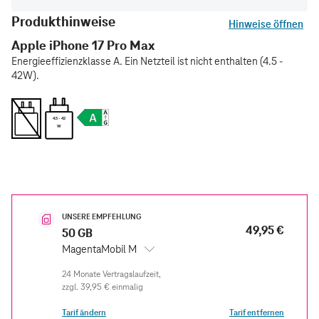
Produkthinweise
Hinweise öffnen
Apple iPhone 17 Pro Max
Energieeffizienzklasse A. Ein Netzteil ist nicht enthalten (4.5 -
42W).
4.5 - 42
W
UNSERE EMPFEHLUNG
49,95 €
50 GB
MagentaMobil M
zzgl.
39,95 €
einmalig
Tarif ändern
Tarif entfernen