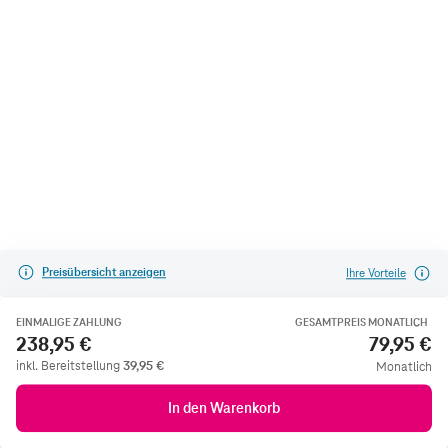
Preisübersicht anzeigen
Ihre Vorteile
EINMALIGE ZAHLUNG
GESAMTPREIS MONATLICH
238,95 €
79,95 €
inkl. Bereitstellung
39,95
€
Monatlich
In den Warenkorb