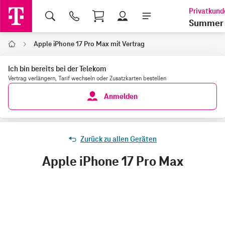
Shopping Cart
Summer 
Apple iPhone 17 Pro Max mit Vertrag
Home
Ich bin bereits bei der Telekom
Vertrag verlängern, Tarif wechseln oder Zusatzkarten bestellen
Anmelden
Zurück zu allen Geräten
Apple iPhone 17 Pro Max