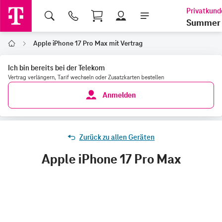
Shopping Cart
Summer 
Apple iPhone 17 Pro Max mit Vertrag
Home
Ich bin bereits bei der Telekom
Vertrag verlängern, Tarif wechseln oder Zusatzkarten bestellen
Anmelden
Zurück zu allen Geräten
Apple iPhone 17 Pro Max