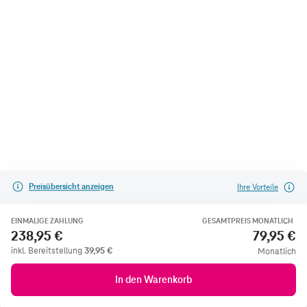
Preisübersicht anzeigen
Ihre Vorteile
EINMALIGE ZAHLUNG
GESAMTPREIS MONATLICH
238,95 €
79,95 €
inkl. Bereitstellung
39,95
€
Monatlich
In den Warenkorb