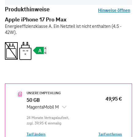
Produkthinweise
Hinweise öffnen
Apple iPhone 17 Pro Max
Energieeffizienzklasse A. Ein Netzteil ist nicht enthalten (4.5 -
42W).
4.5 - 42
W
UNSERE EMPFEHLUNG
49,95 €
50 GB
MagentaMobil M
zzgl.
39,95 €
einmalig
Tarif ändern
Tarif entfernen