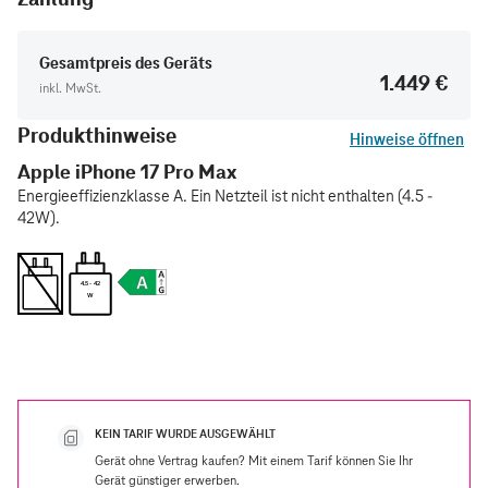
Gesamtpreis des Geräts
1.449 €
inkl. MwSt.
Produkthinweise
Hinweise öffnen
Apple iPhone 17 Pro Max
Energieeffizienzklasse A. Ein Netzteil ist nicht enthalten (4.5 -
42W).
4.5 - 42
W
KEIN TARIF WURDE AUSGEWÄHLT
Gerät ohne Vertrag kaufen? Mit einem Tarif können Sie Ihr
Gerät günstiger erwerben.