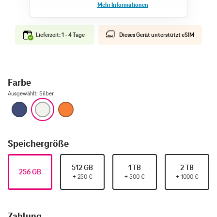
Lieferzeit: 1 - 4 Tage
Dieses Gerät unterstützt eSIM
Farbe
Ausgewählt
:
Silber
Tiefblau
Silber
Cosmic Orange
Speichergröße
512 GB
1 TB
2 TB
256 GB
+
250
€
+
500
€
+
1000
€
Zahlung