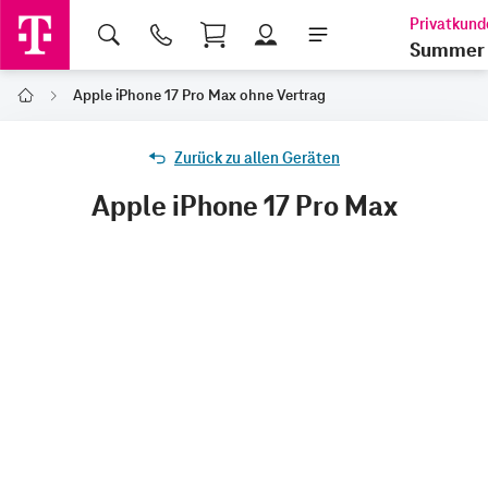
Shopping Cart
Summer 
Apple iPhone 17 Pro Max ohne Vertrag
Home
Zurück zu allen Geräten
Apple iPhone 17 Pro Max