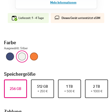
Lieferzeit: 1 - 4 Tage
Dieses Gerät unterstützt eSIM
Farbe
Ausgewählt
:
Silber
Tiefblau
Silber
Cosmic Orange
Speichergröße
512 GB
1 TB
2 TB
256 GB
+
250
€
+
500
€
+
1000
€
Zahlung