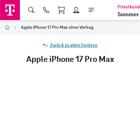
Shopping Cart
Summer 
Apple iPhone 17 Pro Max ohne Vertrag
Home
Zurück zu allen Geräten
Apple iPhone 17 Pro Max