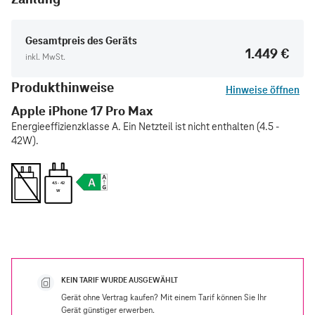
Gesamtpreis des Geräts
1.449 €
inkl. MwSt.
Produkthinweise
Hinweise öffnen
Apple iPhone 17 Pro Max
Energieeffizienzklasse A. Ein Netzteil ist nicht enthalten (4.5 -
42W).
4.5 - 42
W
KEIN TARIF WURDE AUSGEWÄHLT
Gerät ohne Vertrag kaufen? Mit einem Tarif können Sie Ihr
Gerät günstiger erwerben.