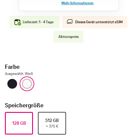
Lieferzeit: 1 - 4 Tage
Dieses Gerät unterstützt eSIM
Aktionspreis
Farbe
Ausgewählt
:
Weiß
Schwarz
Weiß
Speichergröße
512 GB
128 GB
+
370
€