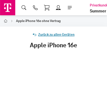
Shopping Cart
Summer 
Apple iPhone 16e ohne Vertrag
Home
Zurück zu allen Geräten
Apple iPhone 16e