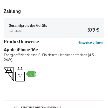
Zahlung
Gesamtpreis des Geräts
579 €
inkl. MwSt.
Produkthinweise
Hinweise öffnen
Apple iPhone 16e
Energieeffizienzklasse B. Ein Netzteil ist nicht enthalten (4.5 -
26W).
4.5 - 26
W
KEIN TARIF WURDE AUSGEWÄHLT