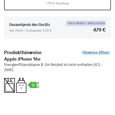
+119 € Anzahlung
-100 € RABATT ABGEZOGEN
Gesamtpreis des Geräts
479 €
inkl. MwSt. | Schlussrate: 5,50 €
Produkthinweise
Hinweise öffnen
Apple iPhone 16e
Energieeffizienzklasse B. Ein Netzteil ist nicht enthalten (4.5 -
26W).
4.5 - 26
W