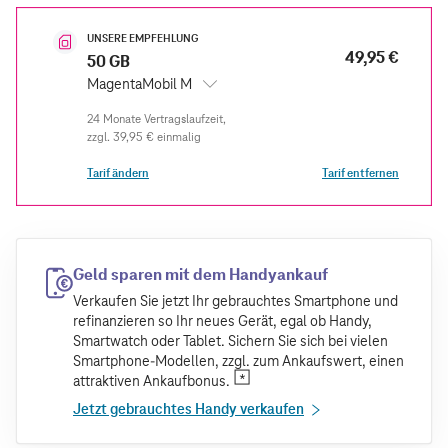
UNSERE EMPFEHLUNG
49,95 €
50 GB
MagentaMobil M
zzgl.
39,95 €
einmalig
Tarif ändern
Tarif entfernen
Geld sparen mit dem Handyankauf
Verkaufen Sie jetzt Ihr gebrauchtes Smartphone und
refinanzieren so Ihr neues Gerät, egal ob Handy,
Smartwatch oder Tablet. Sichern Sie sich bei vielen
Smartphone-Modellen, zzgl. zum Ankaufswert, einen
attraktiven Ankaufbonus.
Jetzt gebrauchtes Handy verkaufen