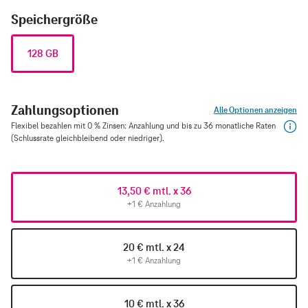
Speichergröße
128 GB
Zahlungsoptionen
Alle Optionen anzeigen
Flexibel bezahlen mit 0 % Zinsen: Anzahlung und bis zu 36 monatliche Raten
(Schlussrate gleichbleibend oder niedriger).
13,50 € mtl. x 36
+1 € Anzahlung
20 € mtl. x 24
+1 € Anzahlung
10 € mtl. x 36