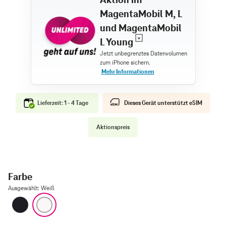
MagentaMobil M, L
und MagentaMobil
L Young
Lieferzeit: 1 - 4 Tage
Dieses Gerät unterstützt eSIM
Aktionspreis
Farbe
Ausgewählt
:
Weiß
Schwarz
Weiß