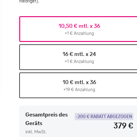
niedriger).
10,50 € mtl. x 36
+1 € Anzahlung
16 € mtl. x 24
+1 € Anzahlung
10 € mtl. x 36
+19 € Anzahlung
Gesamtpreis des
-200 € RABATT ABGEZOGEN
Geräts
379 €
inkl. MwSt.