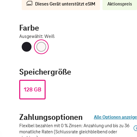
Dieses Gerät unterstützt eSIM
Aktionspreis
Farbe
Ausgewählt
:
Weiß
Schwarz
Weiß
Speichergröße
128 GB
Zahlungsoptionen
Alle Optionen anzeig
Flexibel bezahlen mit 0 % Zinsen: Anzahlung und bis zu 36
monatliche Raten (Schlussrate gleichbleibend oder