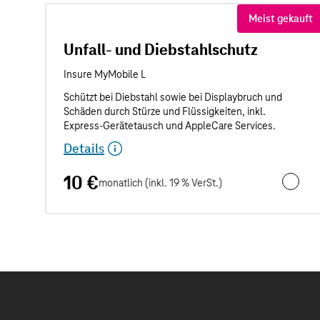
Meist gekauft
Unfall- und Diebstahlschutz
Details
10 €
monatlich (inkl. 19 % VerSt.)
Unfall- 