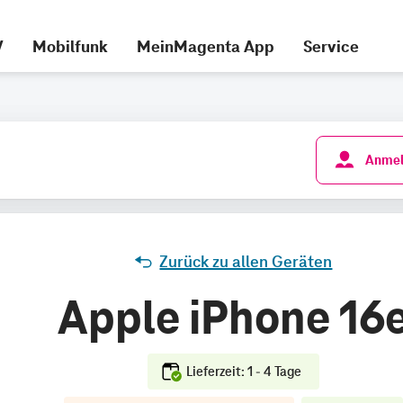
V
Mobilfunk
MeinMagenta App
Service
Anmel
Zurück zu allen Geräten
Apple iPhone 16
Lieferzeit: 1 - 4 Tage