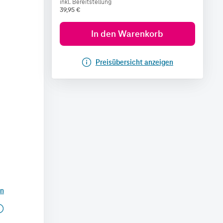
inkl. Bereitstellung
39,95
€
In den Warenkorb
Preisübersicht anzeigen
en