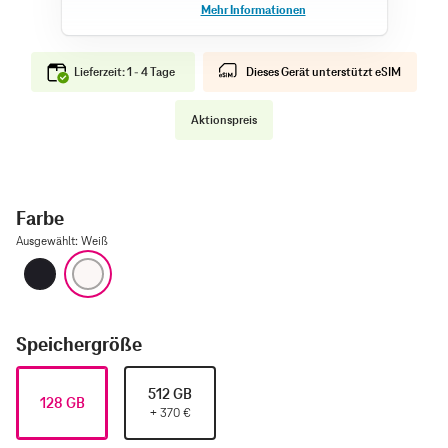
Lieferzeit: 1 - 4 Tage
Dieses Gerät unterstützt eSIM
Aktionspreis
Farbe
Ausgewählt
:
Weiß
Schwarz
Weiß
Speichergröße
512 GB
128 GB
+
370
€