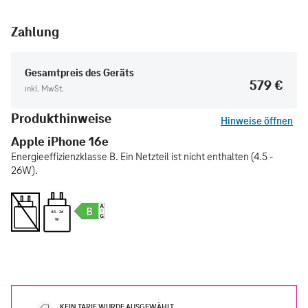
Zahlung
Gesamtpreis des Geräts
579 €
inkl. MwSt.
Produkthinweise
Hinweise öffnen
Apple iPhone 16e
Energieeffizienzklasse B. Ein Netzteil ist nicht enthalten (4.5 -
26W).
4.5 - 26
W
KEIN TARIF WURDE AUSGEWÄHLT