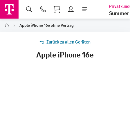
Shopping Cart
Summer 
Apple iPhone 16e ohne Vertrag
Home
Zurück zu allen Geräten
Apple iPhone 16e