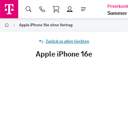
Shopping Cart
Summer 
Apple iPhone 16e ohne Vertrag
Home
Zurück zu allen Geräten
Apple iPhone 16e