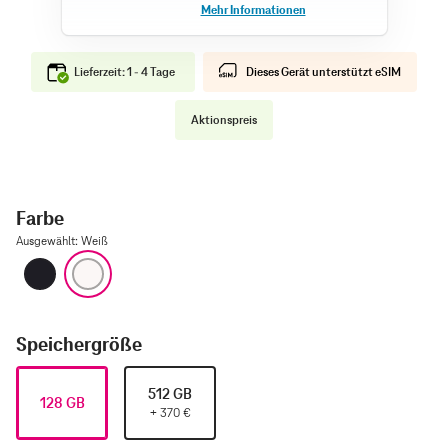
Lieferzeit: 1 - 4 Tage
Dieses Gerät unterstützt eSIM
Aktionspreis
Farbe
Ausgewählt
:
Weiß
Schwarz
Weiß
Speichergröße
512 GB
128 GB
+
370
€