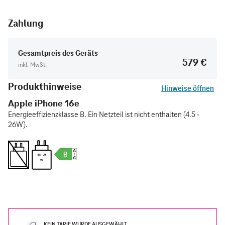
Zahlung
Gesamtpreis des Geräts
579 €
inkl. MwSt.
Produkthinweise
Hinweise öffnen
Apple iPhone 16e
Energieeffizienzklasse B. Ein Netzteil ist nicht enthalten (4.5 -
26W).
4.5 - 26
W
KEIN TARIF WURDE AUSGEWÄHLT