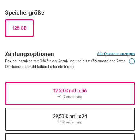
Speichergröße
128 GB
Zahlungsoptionen
Alle Optionen anzeigen
Flexibel bezahlen mit 0 % Zinsen: Anzahlung und bis zu 36 monatliche Raten
(Schlussrate gleichbleibend oder niedriger).
19,50 € mtl. x 36
+1 € Anzahlung
29,50 € mtl. x 24
+1 € Anzahlung