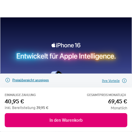
Preisübersicht anzeigen
Ihre Vorteile
EINMALIGE ZAHLUNG
GESAMTPREIS MONATLICH
40,95 €
69,45 €
inkl. Bereitstellung
39,95
€
Monatlich
In den Warenkorb