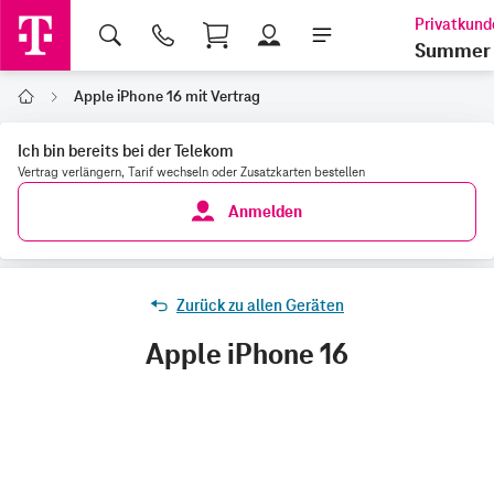
Shopping Cart
Summer 
Apple iPhone 16 mit Vertrag
Home
Ich bin bereits bei der Telekom
Vertrag verlängern, Tarif wechseln oder Zusatzkarten bestellen
Anmelden
Zurück zu allen Geräten
Apple iPhone 16