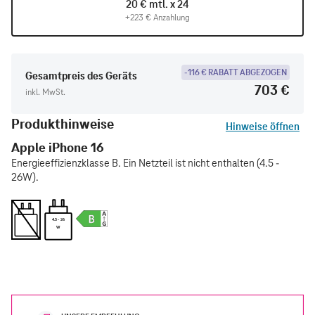
20 € mtl. x 24
+223 € Anzahlung
-116 € RABATT ABGEZOGEN
Gesamtpreis des Geräts
703 €
inkl. MwSt.
Produkthinweise
Hinweise öffnen
Apple iPhone 16
Energieeffizienzklasse B. Ein Netzteil ist nicht enthalten (4.5 -
26W).
4.5 - 26
W