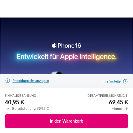
Preisübersicht anzeigen
Ihre Vorteile
EINMALIGE ZAHLUNG
GESAMTPREIS MONATLICH
40,95 €
69,45 €
inkl. Bereitstellung
39,95
€
Monatlich
In den Warenkorb