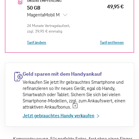
UNSERE EMPFEHLUNG
49,95 €
50 GB
MagentaMobil M
zzgl.
39,95 €
einmalig
Tarif ändern
Tarif entfernen
Geld sparen mit dem Handyankauf
Verkaufen Sie jetzt Ihr gebrauchtes Smartphone und
refinanzieren so Ihr neues Gerät, egal ob Handy,
Smartwatch oder Tablet. Sichern Sie sich bei vielen
Smartphone-Modellen, zzgl. zum Ankaufswert, einen
attraktiven Ankaufbonus.
Jetzt gebrauchtes Handy verkaufen