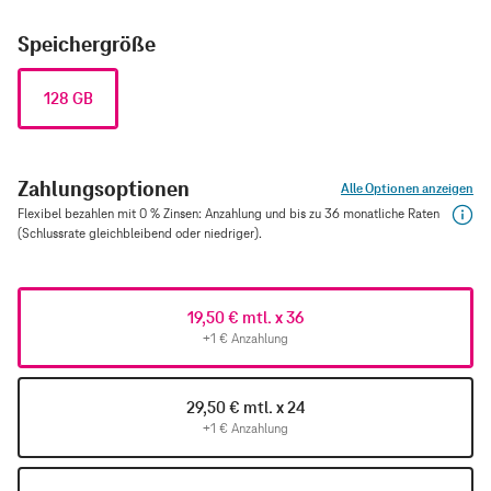
Speichergröße
128 GB
Zahlungsoptionen
Alle Optionen anzeigen
Flexibel bezahlen mit 0 % Zinsen: Anzahlung und bis zu 36 monatliche Raten
(Schlussrate gleichbleibend oder niedriger).
19,50 € mtl. x 36
+1 € Anzahlung
29,50 € mtl. x 24
+1 € Anzahlung