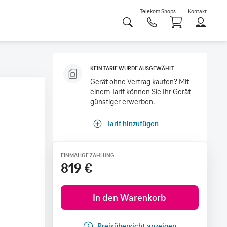
Telekom Shops
Kontakt
Shoppi
KEIN TARIF WURDE AUSGEWÄHLT
Gerät ohne Vertrag kaufen? Mit
einem Tarif können Sie Ihr Gerät
günstiger erwerben.
Tarif hinzufügen
EINMALIGE ZAHLUNG
819 €
In den Warenkorb
Preisübersicht anzeigen