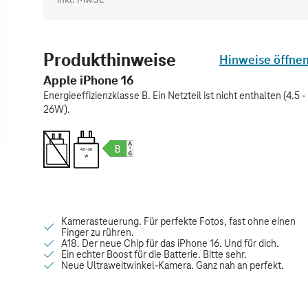
Produkthinweise
Hinweise öffne
Apple iPhone 16
Energieeffizienzklasse B. Ein Netzteil ist nicht enthalten (4.5 -
26W).
4.5 - 26
W