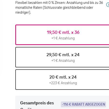
Flexibel bezahlen mit 0 % Zinsen: Anzahlung und bis zu 36
monatliche Raten (Schlussrate gleichbleibend oder
niedriger).
19,50 € mtl. x 36
+1 € Anzahlung
29,50 € mtl. x 24
+1 € Anzahlung
20 € mtl. x 24
+223 € Anzahlung
Gesamtpreis des
-116 € RABATT ABGEZOGEN