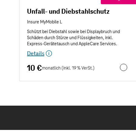
Unfall- und Diebstahlschutz
Details
10 €
monatlich (inkl. 19 % VerSt.)
Unfall- 