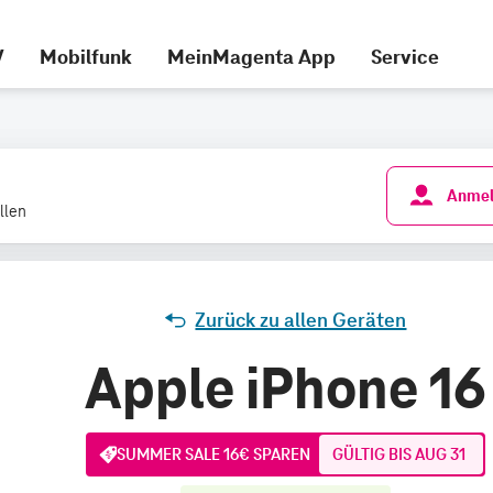
V
Mobilfunk
MeinMagenta App
Service
Anmel
llen
Zurück zu allen Geräten
Apple iPhone 16
SUMMER SALE 16€ SPAREN
GÜLTIG BIS AUG 31