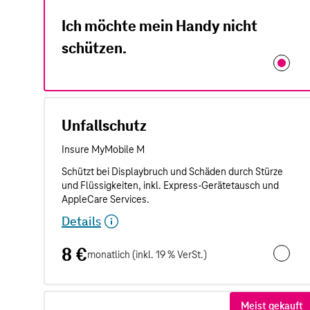
Ich möchte mein Handy nicht
schützen.
Unfallschutz
Details
8 €
monatlich (inkl. 19 % VerSt.)
Unfalls
Meist gekauft