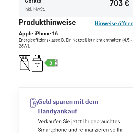
Geräts
703 €
inkl. MwSt.
Produkthinweise
Hinweise öffne
Apple iPhone 16
Energieeffizienzklasse B. Ein Netzteil ist nicht enthalten (4.5 -
26W).
4.5 - 26
W
Geld sparen mit dem
Handyankauf
Verkaufen Sie jetzt Ihr gebrauchtes
Smartphone und refinanzieren so Ihr