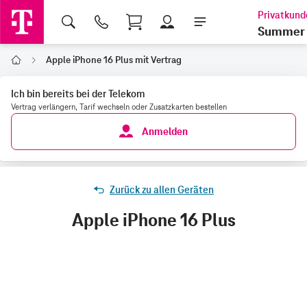
Shopping Cart
Summer 
Apple iPhone 16 Plus mit Vertrag
Home
Ich bin bereits bei der Telekom
Vertrag verlängern, Tarif wechseln oder Zusatzkarten bestellen
Anmelden
Zurück zu allen Geräten
Apple iPhone 16 Plus