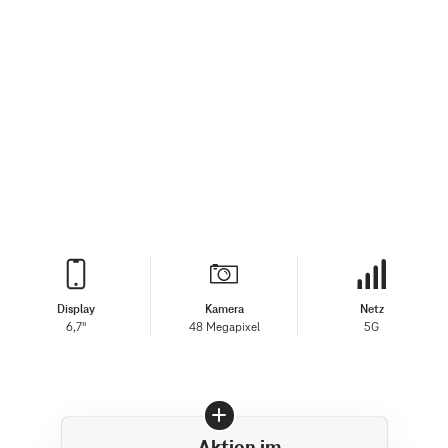
Display
Kamera
Netz
6,7"
48 Megapixel
5G
Aktion im