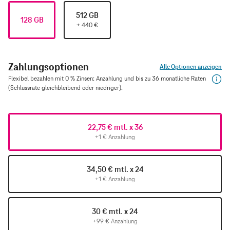
512 GB
128 GB
+
440
€
Zahlungsoptionen
Alle Optionen anzeigen
Flexibel bezahlen mit 0 % Zinsen: Anzahlung und bis zu 36 monatliche Raten
(Schlussrate gleichbleibend oder niedriger).
22,75 € mtl. x 36
+1 € Anzahlung
34,50 € mtl. x 24
+1 € Anzahlung
30 € mtl. x 24
+99 € Anzahlung