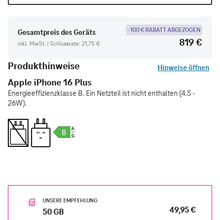
-100 € RABATT ABGEZOGEN
Gesamtpreis des Geräts
819 €
inkl. MwSt. | Schlussrate: 21,75 €
Produkthinweise
Hinweise öffnen
Apple iPhone 16 Plus
Energieeffizienzklasse B. Ein Netzteil ist nicht enthalten (4.5 -
26W).
4.5 - 26
W
UNSERE EMPFEHLUNG
49,95 €
50 GB