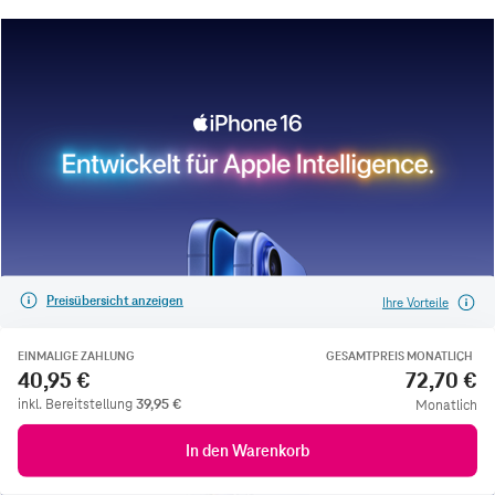
Preisübersicht anzeigen
Ihre Vorteile
EINMALIGE ZAHLUNG
GESAMTPREIS MONATLICH
40,95 €
72,70 €
inkl. Bereitstellung
39,95
€
Monatlich
In den Warenkorb