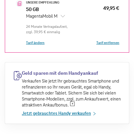
UNSERE EMPFEHLUNG
49,95 €
50 GB
MagentaMobil M
zzgl.
39,95 €
einmalig
Tarif ändern
Tarif entfernen
Geld sparen mit dem Handyankauf
Verkaufen Sie jetzt Ihr gebrauchtes Smartphone und
refinanzieren so Ihr neues Gerät, egal ob Handy,
Smartwatch oder Tablet. Sichern Sie sich bei vielen
Smartphone-Modellen, zzgl. zum Ankaufswert, einen
attraktiven Ankaufbonus.
Jetzt gebrauchtes Handy verkaufen