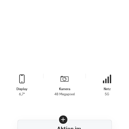
Display
Kamera
Netz
6,7"
48 Megapixel
5G
Aktion im