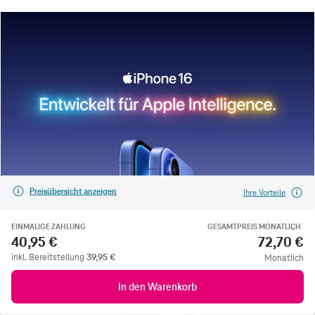
Preisübersicht anzeigen
Ihre Vorteile
EINMALIGE ZAHLUNG
GESAMTPREIS MONATLICH
40,95 €
72,70 €
inkl. Bereitstellung
39,95
€
Monatlich
In den Warenkorb