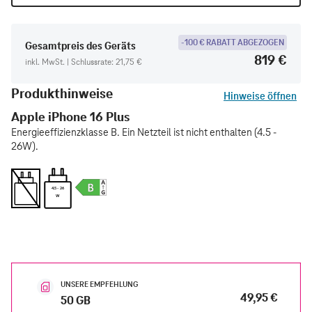
-100 € RABATT ABGEZOGEN
Gesamtpreis des Geräts
819 €
inkl. MwSt. | Schlussrate: 21,75 €
Produkthinweise
Hinweise öffnen
Apple iPhone 16 Plus
Energieeffizienzklasse B. Ein Netzteil ist nicht enthalten (4.5 -
26W).
4.5 - 26
W
UNSERE EMPFEHLUNG
49,95 €
50 GB