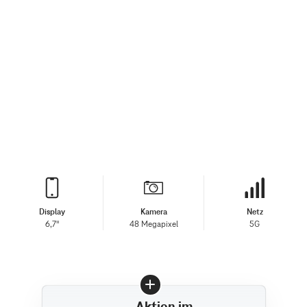
Display
Kamera
Netz
6,7"
48 Megapixel
5G
Aktion im