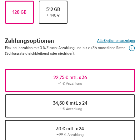
512 GB
128 GB
+
440
€
Zahlungsoptionen
Alle Optionen anzeigen
Flexibel bezahlen mit 0 % Zinsen: Anzahlung und bis zu 36 monatliche Raten
(Schlussrate gleichbleibend oder niedriger).
22,75 € mtl. x 36
+1 € Anzahlung
34,50 € mtl. x 24
+1 € Anzahlung
30 € mtl. x 24
+99 € Anzahlung