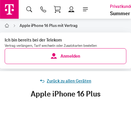
Shopping Cart
Summer 
Apple iPhone 16 Plus mit Vertrag
Home
Ich bin bereits bei der Telekom
Vertrag verlängern, Tarif wechseln oder Zusatzkarten bestellen
Anmelden
Zurück zu allen Geräten
Apple iPhone 16 Plus