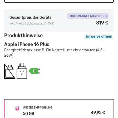
-100 € RABATT ABGEZOGEN
Gesamtpreis des Geräts
819 €
inkl. MwSt. | Schlussrate: 21,75 €
Produkthinweise
Hinweise öffnen
Apple iPhone 16 Plus
Energieeffizienzklasse B. Ein Netzteil ist nicht enthalten (4.5 -
26W).
4.5 - 26
W
UNSERE EMPFEHLUNG
49,95 €
50 GB