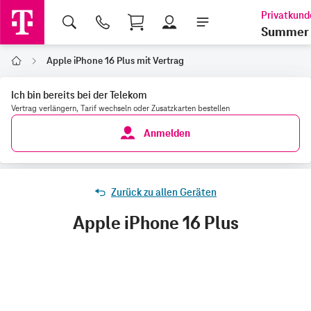
Shopping Cart
Summer 
Apple iPhone 16 Plus mit Vertrag
Home
Ich bin bereits bei der Telekom
Vertrag verlängern, Tarif wechseln oder Zusatzkarten bestellen
Anmelden
Zurück zu allen Geräten
Apple iPhone 16 Plus