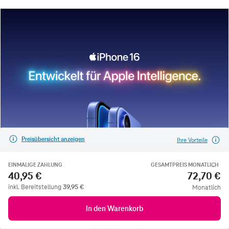
Preisübersicht anzeigen
Ihre Vorteile
EINMALIGE ZAHLUNG
GESAMTPREIS MONATLICH
40,95 €
72,70 €
inkl. Bereitstellung
39,95
€
Monatlich
In den Warenkorb