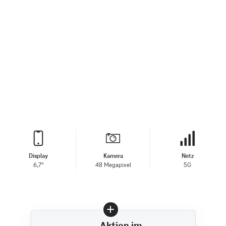
Display
Kamera
Netz
6,7"
48 Megapixel
5G
Aktion im