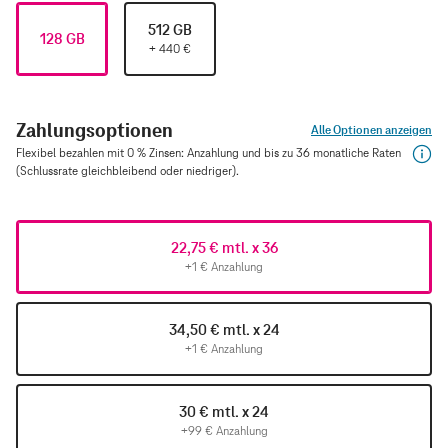
512 GB
128 GB
+
440
€
Zahlungsoptionen
Alle Optionen anzeigen
Flexibel bezahlen mit 0 % Zinsen: Anzahlung und bis zu 36 monatliche Raten
(Schlussrate gleichbleibend oder niedriger).
22,75 € mtl. x 36
+1 € Anzahlung
34,50 € mtl. x 24
+1 € Anzahlung
30 € mtl. x 24
+99 € Anzahlung