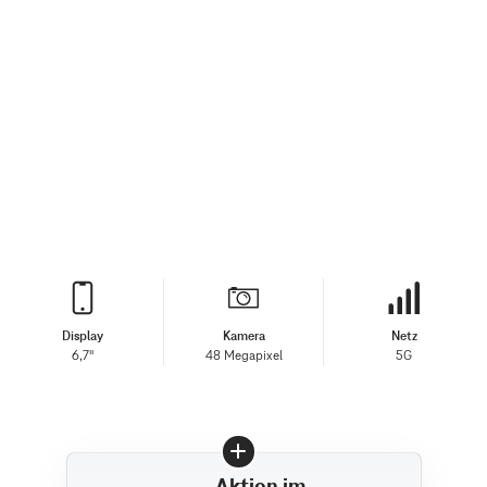
Display
Kamera
Netz
6,7"
48 Megapixel
5G
Aktion im