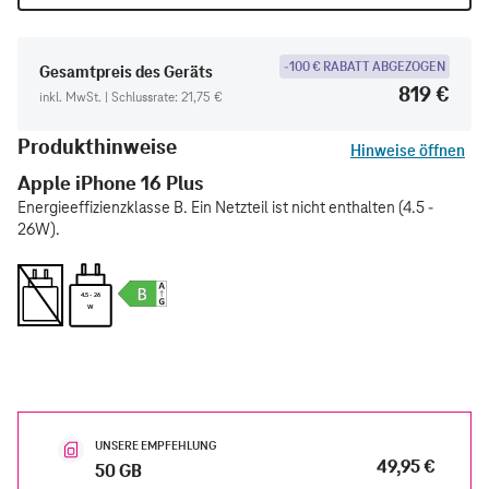
-100 € RABATT ABGEZOGEN
Gesamtpreis des Geräts
819 €
inkl. MwSt. | Schlussrate: 21,75 €
Produkthinweise
Hinweise öffnen
Apple iPhone 16 Plus
Energieeffizienzklasse B. Ein Netzteil ist nicht enthalten (4.5 -
26W).
4.5 - 26
W
UNSERE EMPFEHLUNG
49,95 €
50 GB