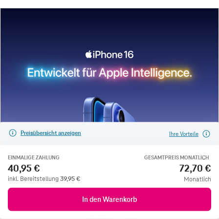
Preisübersicht anzeigen
Ihre Vorteile
EINMALIGE ZAHLUNG
GESAMTPREIS MONATLICH
40,95 €
72,70 €
inkl. Bereitstellung
39,95
€
Monatlich
In den Warenkorb