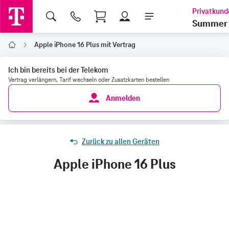
Shopping Cart
Summer 
Apple iPhone 16 Plus mit Vertrag
Home
Ich bin bereits bei der Telekom
Vertrag verlängern, Tarif wechseln oder Zusatzkarten bestellen
Anmelden
Zurück zu allen Geräten
Apple iPhone 16 Plus