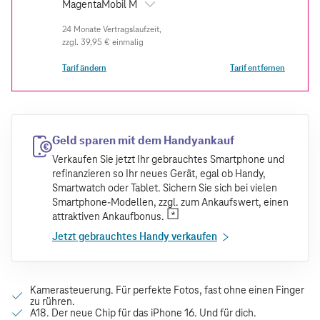
MagentaMobil M
zzgl.
39,95 €
einmalig
Tarif ändern
Tarif entfernen
Geld sparen mit dem Handyankauf
Verkaufen Sie jetzt Ihr gebrauchtes Smartphone und
refinanzieren so Ihr neues Gerät, egal ob Handy,
Smartwatch oder Tablet. Sichern Sie sich bei vielen
Smartphone-Modellen, zzgl. zum Ankaufswert, einen
attraktiven Ankaufbonus.
Jetzt gebrauchtes Handy verkaufen