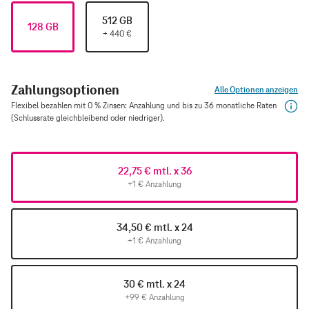
512 GB
128 GB
+
440
€
Zahlungsoptionen
Alle Optionen anzeigen
Flexibel bezahlen mit 0 % Zinsen: Anzahlung und bis zu 36 monatliche Raten
(Schlussrate gleichbleibend oder niedriger).
22,75 € mtl. x 36
+1 € Anzahlung
34,50 € mtl. x 24
+1 € Anzahlung
30 € mtl. x 24
+99 € Anzahlung