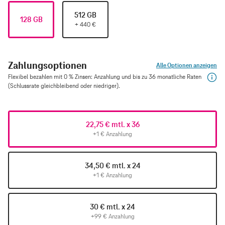
512 GB
128 GB
+
440
€
Zahlungsoptionen
Alle Optionen anzeigen
Flexibel bezahlen mit 0 % Zinsen: Anzahlung und bis zu 36 monatliche Raten
(Schlussrate gleichbleibend oder niedriger).
22,75 € mtl. x 36
+1 € Anzahlung
34,50 € mtl. x 24
+1 € Anzahlung
30 € mtl. x 24
+99 € Anzahlung