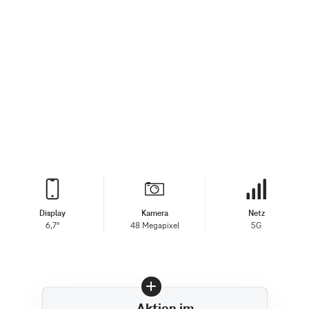
Display
Kamera
Netz
6,7"
48 Megapixel
5G
Aktion im