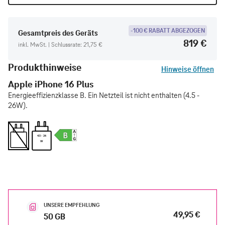
-100 € RABATT ABGEZOGEN
Gesamtpreis des Geräts
819 €
inkl. MwSt. | Schlussrate: 21,75 €
Produkthinweise
Hinweise öffnen
Apple iPhone 16 Plus
Energieeffizienzklasse B. Ein Netzteil ist nicht enthalten (4.5 -
26W).
4.5 - 26
W
UNSERE EMPFEHLUNG
49,95 €
50 GB