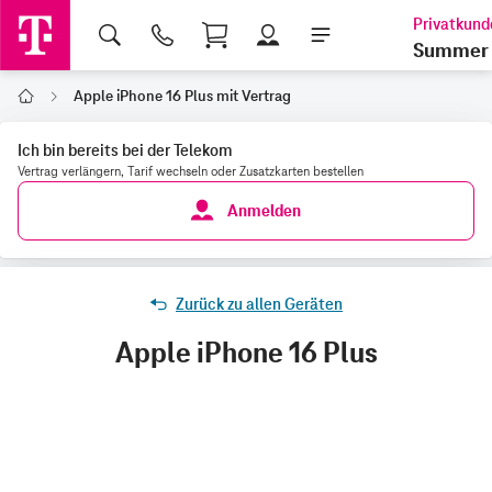
Shopping Cart
Summer 
Apple iPhone 16 Plus mit Vertrag
Home
Ich bin bereits bei der Telekom
Vertrag verlängern, Tarif wechseln oder Zusatzkarten bestellen
Anmelden
Zurück zu allen Geräten
Apple iPhone 16 Plus