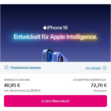
Preisübersicht anzeigen
Ihre Vorteile
EINMALIGE ZAHLUNG
GESAMTPREIS MONATLICH
40,95 €
72,70 €
inkl. Bereitstellung
39,95
€
Monatlich
In den Warenkorb