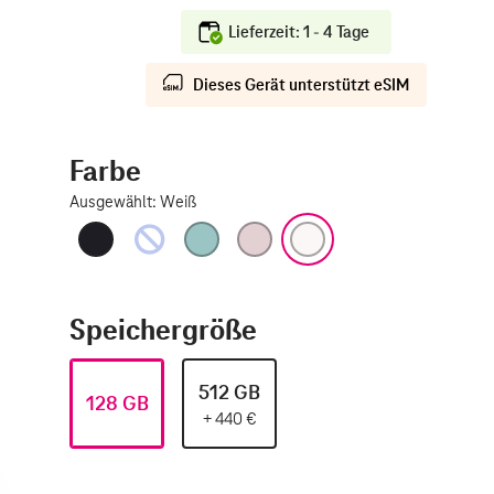
Lieferzeit: 1 - 4 Tage
Dieses Gerät unterstützt eSIM
Farbe
Ausgewählt
:
Weiß
Schwarz
Ultramarin
Blaugrün
Pink
Weiß
Speichergröße
512 GB
128 GB
+
440
€