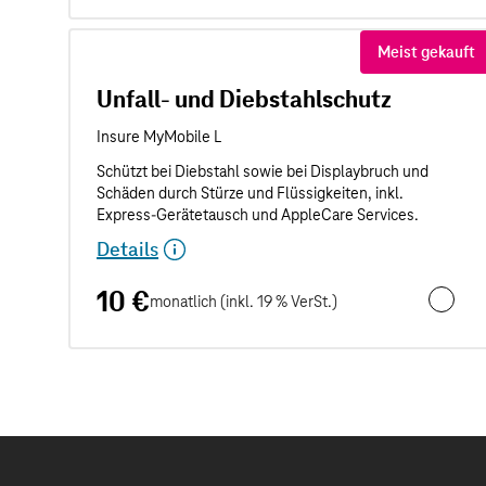
Meist gekauft
Unfall- und Diebstahlschutz
Details
10 €
monatlich (inkl. 19 % VerSt.)
Unfall- 