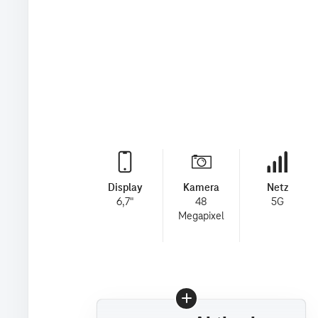
Display
Kamera
Netz
6,7"
48
5G
Megapixel