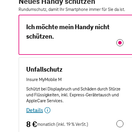
Neues Handy schützen
Rundumschutz, damit Ihr Smartphone immer für Sie da ist.
Ich möchte mein Handy nicht
schützen.
Unfallschutz
Details
8 €
monatlich (inkl. 19 % VerSt.)
Unfalls