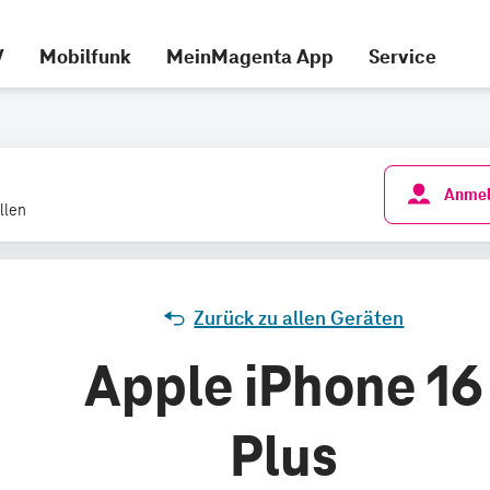
V
Mobilfunk
MeinMagenta App
Service
Anmel
llen
Zurück zu allen Geräten
Apple iPhone 16
Plus