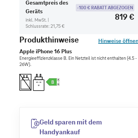
Gesamtpreis des
-100 € RABATT ABGEZOGEN
Geräts
819 €
inkl. MwSt. |
Schlussrate: 21,75 €
Produkthinweise
Hinweise öffne
Apple iPhone 16 Plus
Energieeffizienzklasse B. Ein Netzteil ist nicht enthalten (4.5 -
26W).
4.5 - 26
W
Geld sparen mit dem
Handyankauf