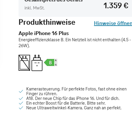
1.359 €
inkl. MwSt.
Produkthinweise
Hinweise öffne
Apple iPhone 16 Plus
Energieeffizienzklasse B. Ein Netzteil ist nicht enthalten (4.5 -
26W).
4.5 - 26
W