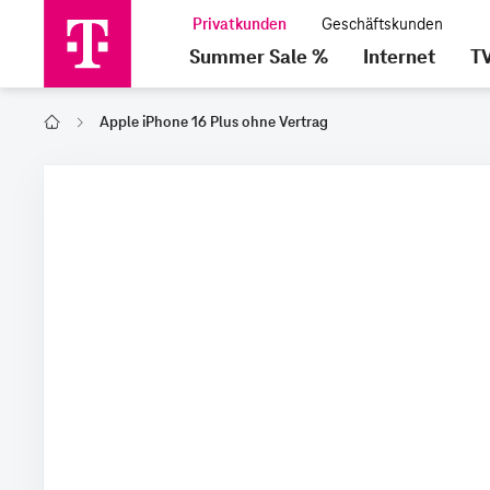
Summer Sale %
Internet
T
Apple iPhone 16 Plus ohne Vertrag
Home