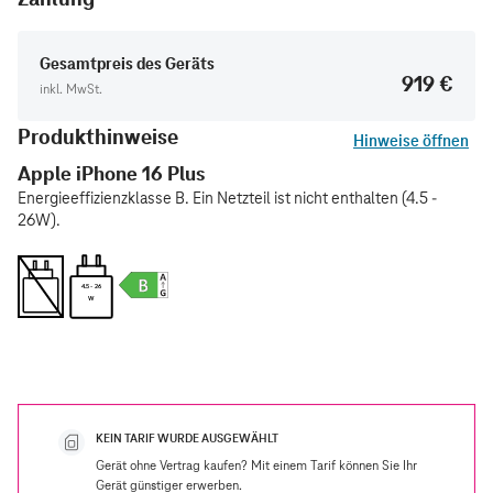
Gesamtpreis des Geräts
919 €
inkl. MwSt.
Produkthinweise
Hinweise öffnen
Apple iPhone 16 Plus
Energieeffizienzklasse B. Ein Netzteil ist nicht enthalten (4.5 -
26W).
4.5 - 26
W
KEIN TARIF WURDE AUSGEWÄHLT
Gerät ohne Vertrag kaufen? Mit einem Tarif können Sie Ihr
Gerät günstiger erwerben.