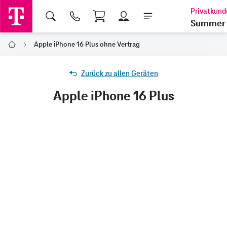
Shopping Cart
Summer 
Apple iPhone 16 Plus ohne Vertrag
Home
Zurück zu allen Geräten
Apple iPhone 16 Plus