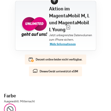
Aktion im
MagentaMobil M, L
und MagentaMobil
L Young
Derzeit online leider nicht verfügbar.
Dieses Gerät unterstützt eSIM
Farbe
Ausgewählt
:
Mitternacht
Mitternacht