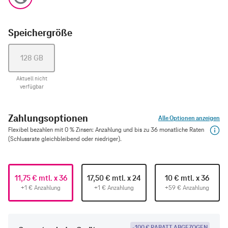
Speichergröße
128 GB
Aktuell nicht
verfügbar
Zahlungsoptionen
Alle Optionen anzeigen
Flexibel bezahlen mit 0 % Zinsen: Anzahlung und bis zu 36 monatliche Raten
(Schlussrate gleichbleibend oder niedriger).
11,75 € mtl. x 36
17,50 € mtl. x 24
10 € mtl. x 36
+1 € Anzahlung
+1 € Anzahlung
+59 € Anzahlung
-100 € RABATT ABGEZOGEN