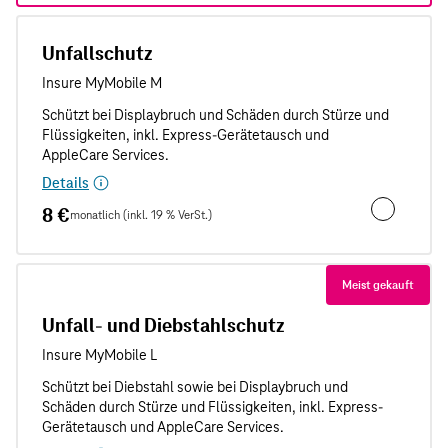
Unfallschutz
Details
8 €
monatlich (inkl. 19 % VerSt.)
Unfallschut
Meist gekauft
Unfall- und Diebstahlschutz