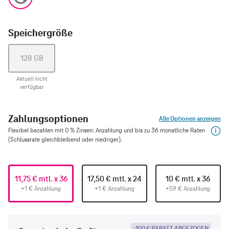
Speichergröße
128 GB
Aktuell nicht
verfügbar
Zahlungsoptionen
Alle Optionen anzeigen
Flexibel bezahlen mit 0 % Zinsen: Anzahlung und bis zu 36 monatliche Raten
(Schlussrate gleichbleibend oder niedriger).
11,75 € mtl. x 36
17,50 € mtl. x 24
10 € mtl. x 36
+1 € Anzahlung
+1 € Anzahlung
+59 € Anzahlung
-100 € RABATT ABGEZOGEN