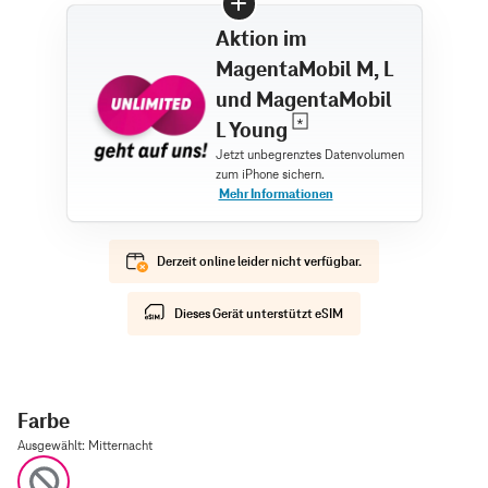
Aktion im
MagentaMobil M, L
und MagentaMobil
L Young
Derzeit online leider nicht verfügbar.
Dieses Gerät unterstützt eSIM
Farbe
Ausgewählt
:
Mitternacht
Mitternacht