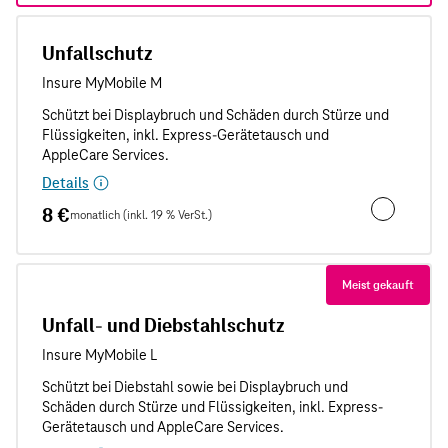
Unfallschutz
Details
8 €
monatlich (inkl. 19 % VerSt.)
Unfallschut
Meist gekauft
Unfall- und Diebstahlschutz