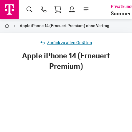
Shopping Cart
Summer 
Apple iPhone 14 (Erneuert Premium) ohne Vertrag
Home
Zurück zu allen Geräten
Apple iPhone 14 (Erneuert
Premium)