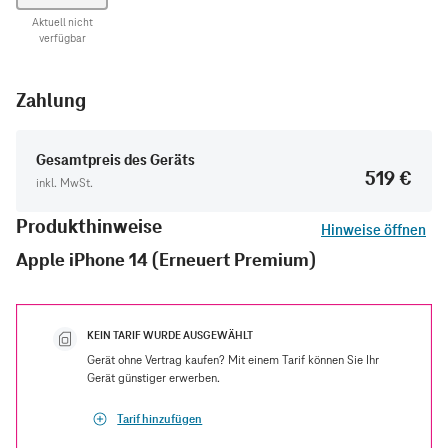
Aktuell nicht
verfügbar
Zahlung
Gesamtpreis des Geräts
519 €
inkl. MwSt.
Produkthinweise
Hinweise öffnen
Apple iPhone 14 (Erneuert Premium)
KEIN TARIF WURDE AUSGEWÄHLT
Gerät ohne Vertrag kaufen? Mit einem Tarif können Sie Ihr
Gerät günstiger erwerben.
Tarif hinzufügen