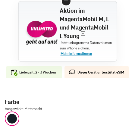
Aktion im
MagentaMobil M, L
und MagentaMobil
L Young
Lieferzeit: 2 - 3 Wochen
Dieses Gerät unterstützt eSIM
Farbe
Ausgewählt
:
Mitternacht
Mitternacht