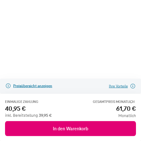
Preisübersicht anzeigen
Ihre Vorteile
EINMALIGE ZAHLUNG
GESAMTPREIS MONATLICH
40,95 €
61,70 €
inkl. Bereitstellung
39,95
€
Monatlich
In den Warenkorb