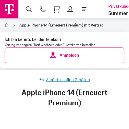
Shopping Cart
Summer 
Apple iPhone 14 (Erneuert Premium) mit Vertrag
Home
Ich bin bereits bei der Telekom
Vertrag verlängern, Tarif wechseln oder Zusatzkarten bestellen
Anmelden
Zurück zu allen Geräten
Apple iPhone 14 (Erneuert
Premium)