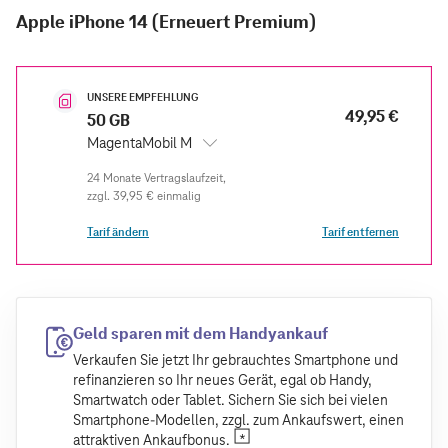
Apple iPhone 14 (Erneuert Premium)
UNSERE EMPFEHLUNG
49,95 €
50 GB
MagentaMobil M
zzgl.
39,95 €
einmalig
Tarif ändern
Tarif entfernen
Geld sparen mit dem Handyankauf
Verkaufen Sie jetzt Ihr gebrauchtes Smartphone und
refinanzieren so Ihr neues Gerät, egal ob Handy,
Smartwatch oder Tablet. Sichern Sie sich bei vielen
Smartphone-Modellen, zzgl. zum Ankaufswert, einen
attraktiven Ankaufbonus.