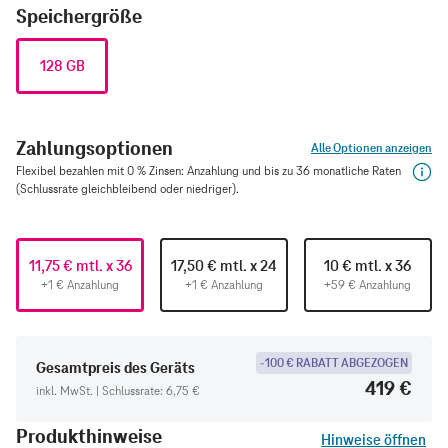
Speichergröße
128 GB
Zahlungsoptionen
Alle Optionen anzeigen
Flexibel bezahlen mit 0 % Zinsen: Anzahlung und bis zu 36 monatliche Raten
(Schlussrate gleichbleibend oder niedriger).
11,75 € mtl. x 36
17,50 € mtl. x 24
10 € mtl. x 36
+1 € Anzahlung
+1 € Anzahlung
+59 € Anzahlung
-100 € RABATT ABGEZOGEN
Gesamtpreis des Geräts
419 €
inkl. MwSt. | Schlussrate: 6,75 €
Produkthinweise
Hinweise öffnen