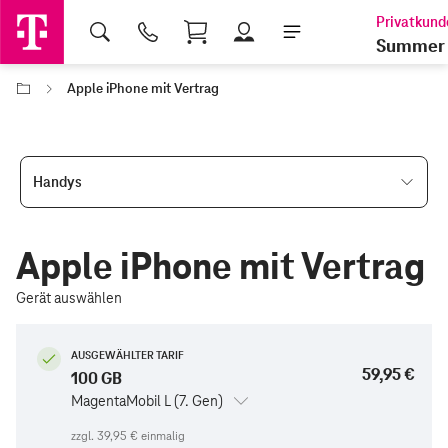
Shopping Cart
Summer 
Apple iPhone mit Vertrag
Handys
Apple iPhone mit Vertrag
Gerät auswählen
AUSGEWÄHLTER TARIF
59,95 €
100 GB
MagentaMobil L (7. Gen)
zzgl.
39,95 €
einmalig