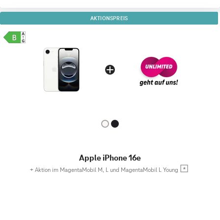
AKTIONSPREIS
Apple iPhone 16e
+
Aktion im MagentaMobil M, L und MagentaMobil L Young