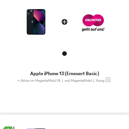
Apple iPhone 13 (Erneuert Basic)
+
Aktion im MagentaMobil M, L und MagentaMobil L Young