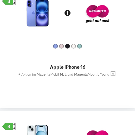
Apple iPhone 16
+
Aktion im MagentaMobil M, L und MagentaMobil L Young