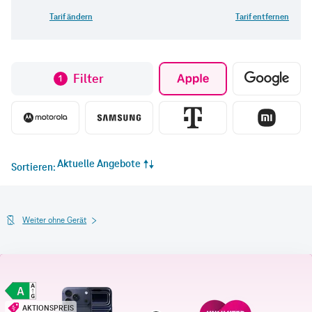
Tarif ändern
Tarif entfernen
Filter
1
Aktuelle Angebote
Sortieren
Weiter ohne Gerät
AKTIONSPREIS