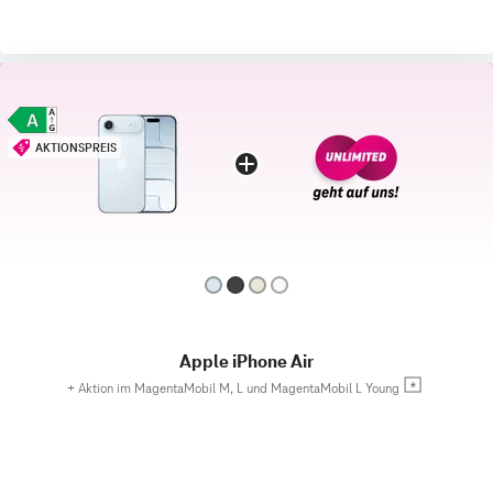
AKTIONSPREIS
Apple iPhone Air
+
Aktion im MagentaMobil M, L und MagentaMobil L Young