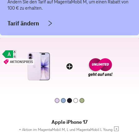
Ändern Sie den Tarif auf MagentaMobil M, um einen Rabatt von
100 € zu erhalten.
Tarif ändern
AKTIONSPREIS
Apple iPhone 17
+
Aktion im MagentaMobil M, L und MagentaMobil L Young