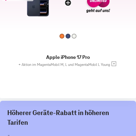
Apple iPhone 17 Pro
+
Aktion im MagentaMobil M, L und MagentaMobil L Young
Höherer Geräte-Rabatt in höheren
Tarifen