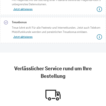
unbegrenztes Datenvolumen.
Jetzt aktivieren
Treuebonus
Treue lohnt sich! Für alle Festnetz-und Internetkunden. Jetzt auch Telekom
Mobilfunkkunde werden und persönlichen Treuebonus einlösen.
Jetzt aktivieren