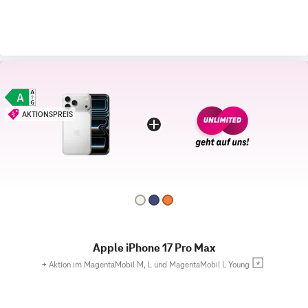
AKTIONSPREIS
Apple iPhone 17 Pro Max
+
Aktion im MagentaMobil M, L und MagentaMobil L Young