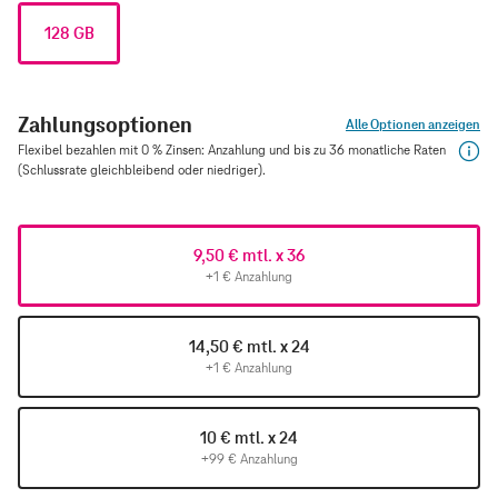
128 GB
Zahlungsoptionen
Alle Optionen anzeigen
Flexibel bezahlen mit 0 % Zinsen: Anzahlung und bis zu 36 monatliche Raten
(Schlussrate gleichbleibend oder niedriger).
9,50 € mtl. x 36
+1 € Anzahlung
14,50 € mtl. x 24
+1 € Anzahlung
10 € mtl. x 24
+99 € Anzahlung