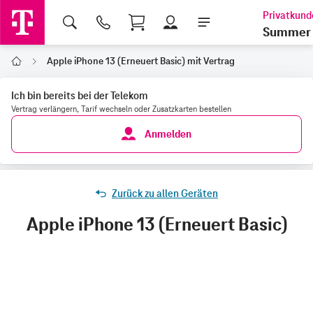
Shopping Cart
Summer 
Apple iPhone 13 (Erneuert Basic) mit Vertrag
Home
Ich bin bereits bei der Telekom
Vertrag verlängern, Tarif wechseln oder Zusatzkarten bestellen
Anmelden
Zurück zu allen Geräten
Apple iPhone 13 (Erneuert Basic)