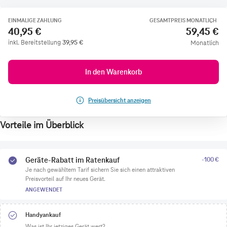
EINMALIGE ZAHLUNG
GESAMTPREIS MONATLICH
40,95 €
59,45 €
inkl. Bereitstellung
39,95
€
Monatlich
In den Warenkorb
Preisübersicht anzeigen
Vorteile im Überblick
Geräte-Rabatt im Ratenkauf
-100 €
Je nach gewähltem Tarif sichern Sie sich einen attraktiven
Preisvorteil auf Ihr neues Gerät.
ANGEWENDET
Handyankauf
Was ist Ihr jetziges Gerät wert?