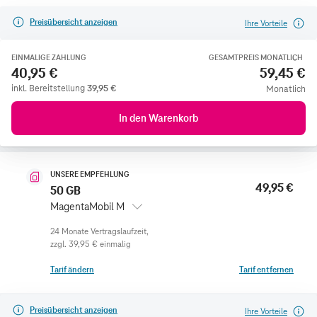
Preisübersicht anzeigen
Ihre Vorteile
EINMALIGE ZAHLUNG
GESAMTPREIS MONATLICH
40,95 €
59,45 €
inkl. Bereitstellung
39,95
€
Monatlich
In den Warenkorb
UNSERE EMPFEHLUNG
49,95 €
50 GB
MagentaMobil M
zzgl.
39,95 €
einmalig
Tarif ändern
Tarif entfernen
Preisübersicht anzeigen
Ihre Vorteile