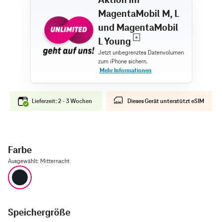
MagentaMobil M, L
und MagentaMobil
L Young
Lieferzeit: 2 - 3 Wochen
Dieses Gerät unterstützt eSIM
Farbe
Ausgewählt
:
Mitternacht
Mitternacht
Speichergröße