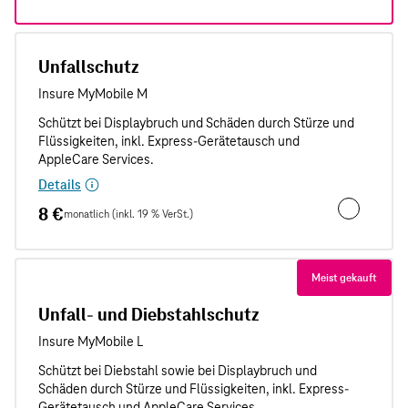
Unfallschutz
Details
8 €
monatlich (inkl. 19 % VerSt.)
Unfallschut
Meist gekauft
Unfall- und Diebstahlschutz