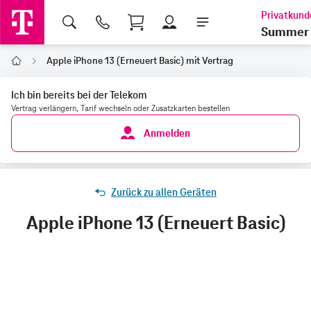
Shopping Cart
Summer 
Apple iPhone 13 (Erneuert Basic) mit Vertrag
Home
Ich bin bereits bei der Telekom
Vertrag verlängern, Tarif wechseln oder Zusatzkarten bestellen
Anmelden
Zurück zu allen Geräten
Apple iPhone 13 (Erneuert Basic)