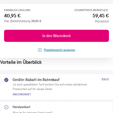
EINMALIGE ZAHLUNG
GESAMTPREIS MONATLICH
40,95 €
59,45 €
inkl. Bereitstellung
39,95
€
Monatlich
In den Warenkorb
Preisübersicht anzeigen
Vorteile im Überblick
Geräte-Rabatt im Ratenkauf
-100 €
Je nach gewähltem Tarif sichern Sie sich einen attraktiven
Preisvorteil auf Ihr neues Gerät.
ANGEWENDET
Handyankauf
Was ist Ihr jetziges Gerät wert?