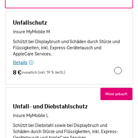
Unfallschutz
Details
8 €
monatlich (inkl. 19 % VerSt.)
Unfallschut
Meist gekauft
Unfall- und Diebstahlschutz