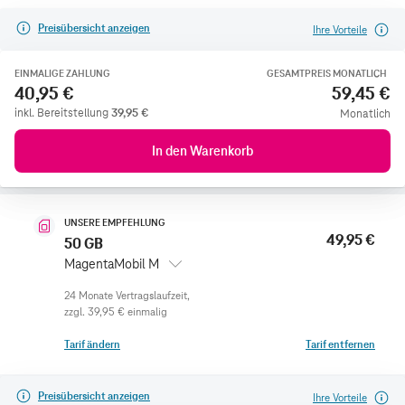
Preisübersicht anzeigen
Ihre Vorteile
EINMALIGE ZAHLUNG
GESAMTPREIS MONATLICH
40,95 €
59,45 €
inkl. Bereitstellung
39,95
€
Monatlich
In den Warenkorb
UNSERE EMPFEHLUNG
49,95 €
50 GB
MagentaMobil M
zzgl.
39,95 €
einmalig
Tarif ändern
Tarif entfernen
Preisübersicht anzeigen
Ihre Vorteile