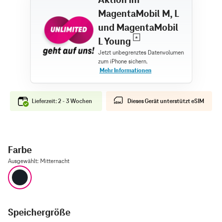
MagentaMobil M, L
und MagentaMobil
L Young
Lieferzeit: 2 - 3 Wochen
Dieses Gerät unterstützt eSIM
Farbe
Ausgewählt
:
Mitternacht
Mitternacht
Speichergröße