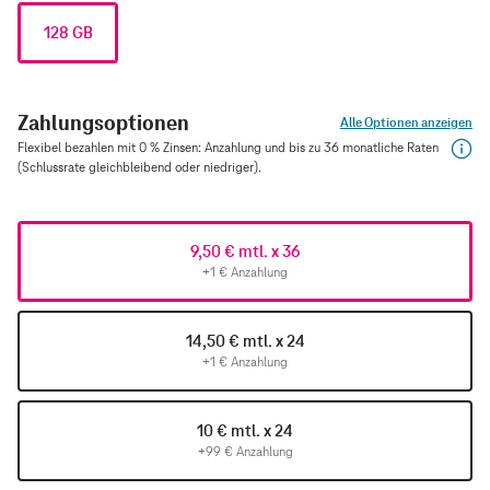
128 GB
Zahlungsoptionen
Alle Optionen anzeigen
Flexibel bezahlen mit 0 % Zinsen: Anzahlung und bis zu 36 monatliche Raten
(Schlussrate gleichbleibend oder niedriger).
9,50 € mtl. x 36
+1 € Anzahlung
14,50 € mtl. x 24
+1 € Anzahlung
10 € mtl. x 24
+99 € Anzahlung