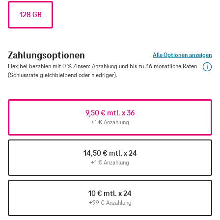
128 GB
Zahlungsoptionen
Alle Optionen anzeigen
Flexibel bezahlen mit 0 % Zinsen: Anzahlung und bis zu 36 monatliche Raten
(Schlussrate gleichbleibend oder niedriger).
9,50 € mtl. x 36
+1 € Anzahlung
14,50 € mtl. x 24
+1 € Anzahlung
10 € mtl. x 24
+99 € Anzahlung