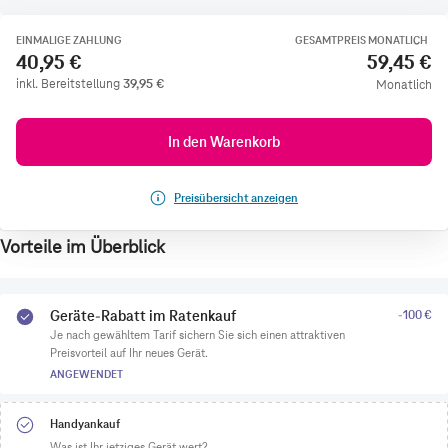
EINMALIGE ZAHLUNG
GESAMTPREIS MONATLICH
40,95 €
59,45 €
inkl. Bereitstellung
39,95
€
Monatlich
In den Warenkorb
Preisübersicht anzeigen
Vorteile im Überblick
Geräte-Rabatt im Ratenkauf
-100 €
Je nach gewähltem Tarif sichern Sie sich einen attraktiven
Preisvorteil auf Ihr neues Gerät.
ANGEWENDET
Handyankauf
Was ist Ihr jetziges Gerät wert?