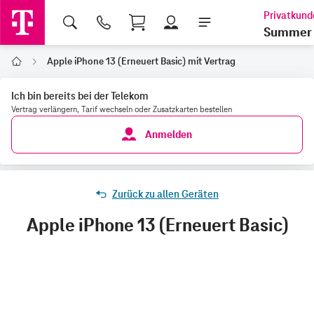
Shopping Cart
Summer 
Apple iPhone 13 (Erneuert Basic) mit Vertrag
Home
Ich bin bereits bei der Telekom
Vertrag verlängern, Tarif wechseln oder Zusatzkarten bestellen
Anmelden
Zurück zu allen Geräten
Apple iPhone 13 (Erneuert Basic)