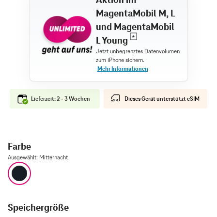
MagentaMobil M, L
und MagentaMobil
L Young
Lieferzeit: 2 - 3 Wochen
Dieses Gerät unterstützt eSIM
Farbe
Ausgewählt
:
Mitternacht
Mitternacht
Speichergröße