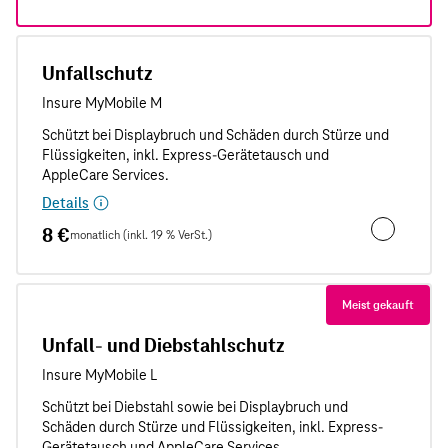
Unfallschutz
Details
8 €
monatlich (inkl. 19 % VerSt.)
Unfallschut
Meist gekauft
Unfall- und Diebstahlschutz