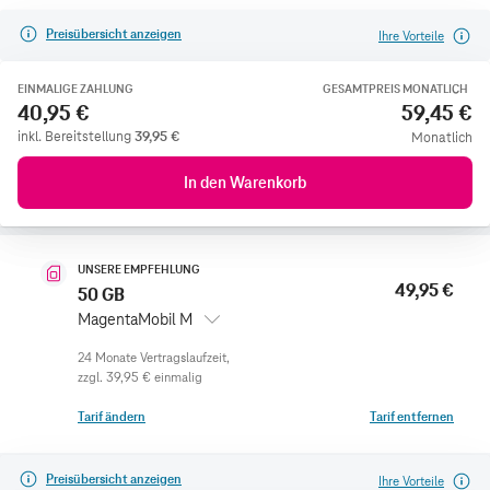
Preisübersicht anzeigen
Ihre Vorteile
EINMALIGE ZAHLUNG
GESAMTPREIS MONATLICH
40,95 €
59,45 €
inkl. Bereitstellung
39,95
€
Monatlich
In den Warenkorb
UNSERE EMPFEHLUNG
49,95 €
50 GB
MagentaMobil M
zzgl.
39,95 €
einmalig
Tarif ändern
Tarif entfernen
Preisübersicht anzeigen
Ihre Vorteile