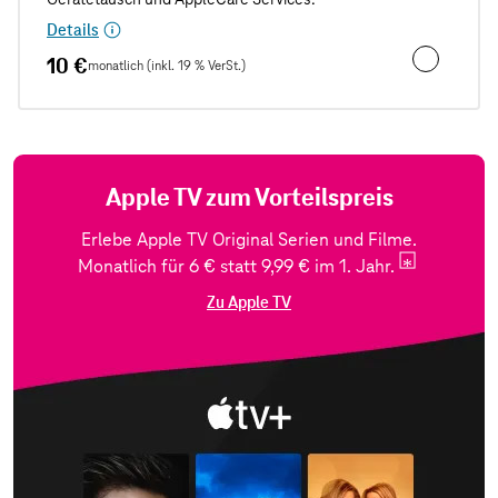
Details
10 €
monatlich (inkl. 19 % VerSt.)
Unfall- und