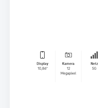
Display
Kamera
Netz
10,86"
12
5G
Megapixel