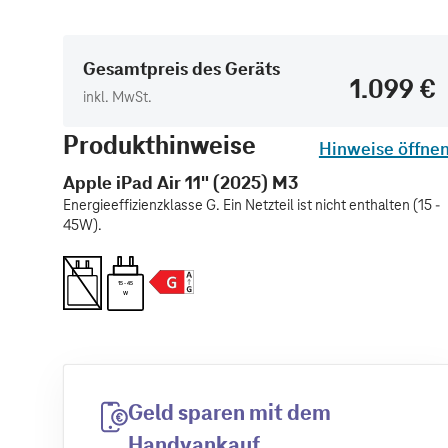
Gesamtpreis des Geräts
1.099 €
inkl. MwSt.
Produkthinweise
Hinweise öffne
Apple iPad Air 11" (2025) M3
Energieeffizienzklasse G. Ein Netzteil ist nicht enthalten (15 -
45W).
15 - 45
W
Geld sparen mit dem
Handyankauf