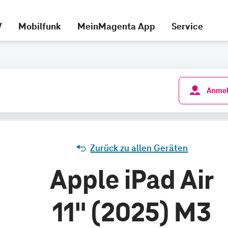
V
Mobilfunk
MeinMagenta App
Service
Anmel
Zurück zu allen Geräten
Apple iPad Air
11" (2025) M3