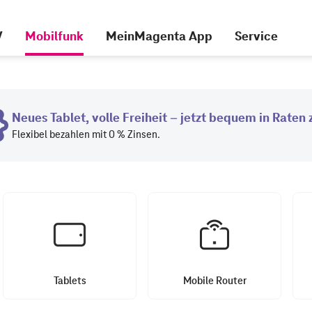
V
Mobilfunk
MeinMagenta App
Service
Tablets
Mobile Router