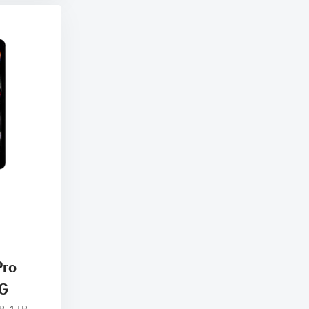
Pro
5G