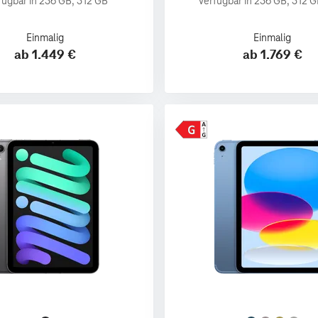
fügbar in 256 GB, 512 GB
Verfügbar in 256 GB, 512 G
Einmalig
Einmalig
ab 1.449 €
ab 1.769 €