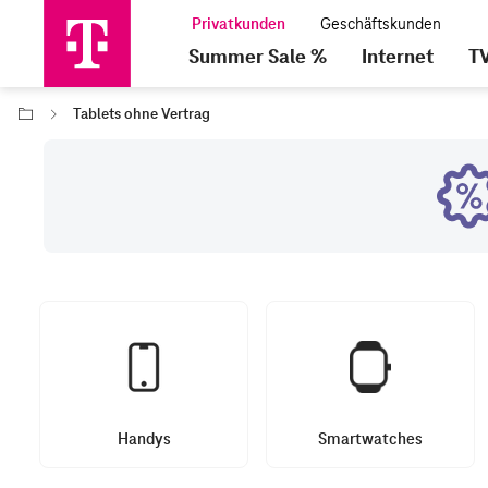
Summer Sale %
Internet
T
Tablets ohne Vertrag
Handys
Smartwatches