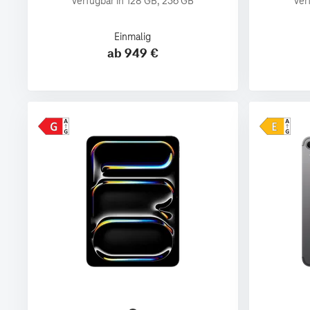
Verfügbar in 128 GB, 256 GB
Ver
Einmalig
ab 949 €