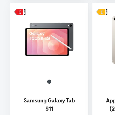
Samsung Galaxy Tab
App
S11
(2