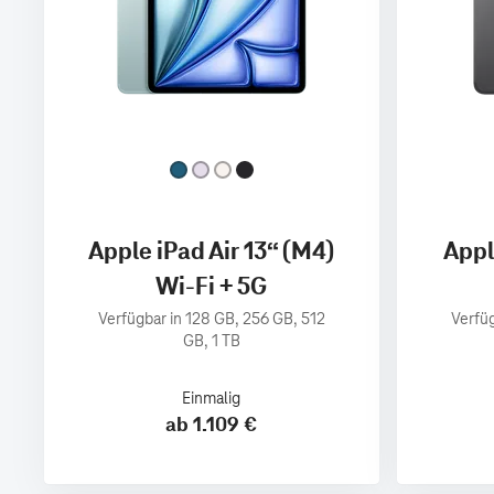
Apple iPad Air 13“ (M4)
Appl
Wi-Fi + 5G
Verfügbar in 128 GB, 256 GB, 512
Verfüg
GB, 1 TB
Einmalig
ab 1.109 €