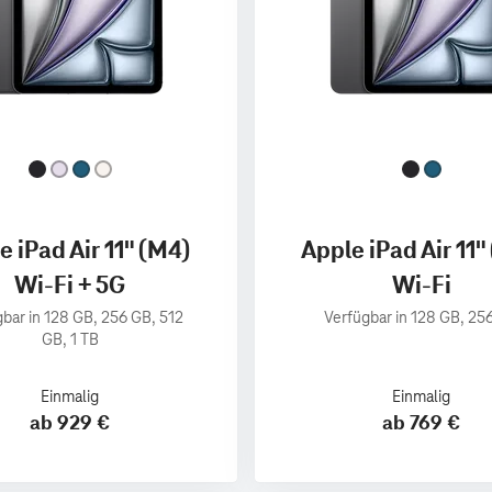
e iPad Air 11" (M4)
Apple iPad Air 11"
Wi-Fi + 5G
Wi-Fi
bar in 128 GB, 256 GB, 512
Verfügbar in 128 GB, 25
GB, 1 TB
Einmalig
Einmalig
ab 929 €
ab 769 €