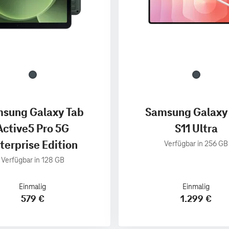
sung Galaxy Tab
Samsung Galaxy
Active5 Pro 5G
S11 Ultra
terprise Edition
Verfügbar in 256 GB
Verfügbar in 128 GB
Einmalig
Einmalig
579 €
1.299 €