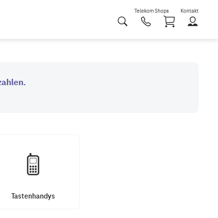
Telekom Shops
Kontakt
Shoppi
Tastenhandys