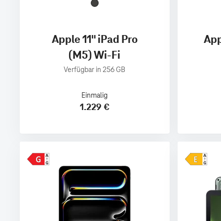
Apple 11" iPad Pro
App
(M5) Wi-Fi
Verfügbar in 256 GB
Einmalig
1.229 €