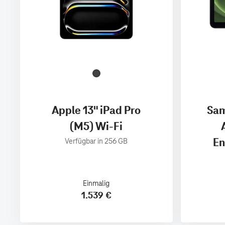
Apple 13" iPad Pro
Sam
(M5) Wi-Fi
En
Verfügbar in 256 GB
Einmalig
1.539 €