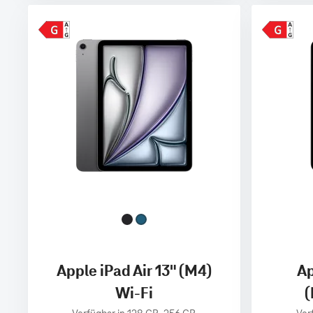
Apple iPad Air 13" (M4)
Ap
Wi-Fi
(