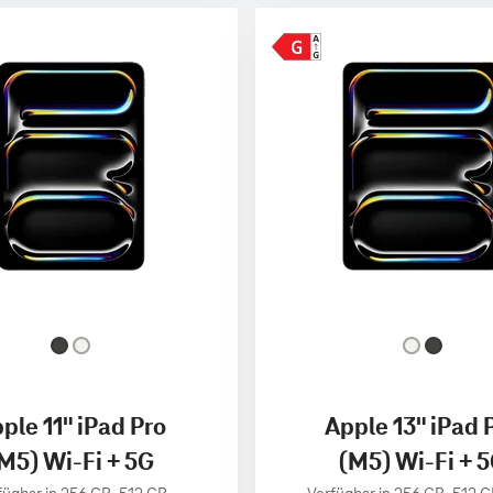
ple 11" iPad Pro
Apple 13" iPad 
M5) Wi-Fi + 5G
(M5) Wi-Fi + 