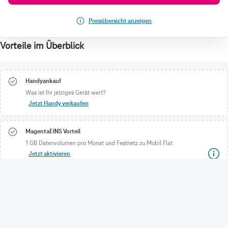
Preisübersicht anzeigen
Vorteile im Überblick
Handyankauf
Was ist Ihr jetziges Gerät wert?
Jetzt Handy verkaufen
MagentaEINS Vorteil
1 GB Datenvolumen pro Monat und Festnetz zu Mobil Flat
Jetzt aktivieren
CONNECTING YOUR WORLD.