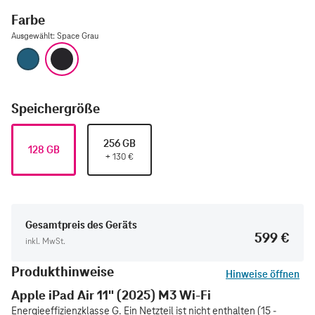
Farbe
Ausgewählt
:
Space Grau
Blau
Space Grau
Speichergröße
256 GB
128 GB
+
130
€
Gesamtpreis des Geräts
599 €
inkl. MwSt.
Produkthinweise
Hinweise öffnen
Apple iPad Air 11" (2025) M3 Wi-Fi
Energieeffizienzklasse G. Ein Netzteil ist nicht enthalten (15 -