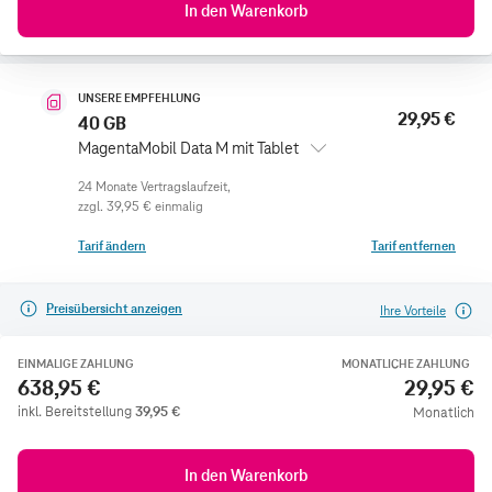
In den Warenkorb
UNSERE EMPFEHLUNG
29,95 €
40 GB
MagentaMobil Data M mit Tablet
zzgl.
39,95 €
einmalig
Tarif ändern
Tarif entfernen
Preisübersicht anzeigen
Ihre Vorteile
EINMALIGE ZAHLUNG
MONATLICHE ZAHLUNG
638,95 €
29,95 €
inkl. Bereitstellung
39,95
€
Monatlich
In den Warenkorb