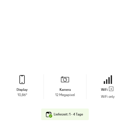
Display
Kamera
WiFi
10,86"
12 Megapixel
WiFi only
Lieferzeit: 1 - 4 Tage