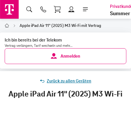
Shopping Cart
Summer 
Apple iPad Air 11" (2025) M3 Wi-Fi mit Vertrag
Home
Ich bin bereits bei der Telekom
Vertrag verlängern, Tarif wechseln und mehr...
Anmelden
Zurück zu allen Geräten
Apple iPad Air 11" (2025) M3 Wi-Fi