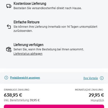
Kostenlose Lieferung
Bestellen Sie versandkostenfrei direkt nach Hause.
Einfache Retoure
Sie können Ihre Lieferung innerhalb von 14 Tagen unkompliziert
zurücksenden.
Lieferung verfolgen
Sehen Sie, wann Ihre Bestellung bei Ihnen ankommt.
Lieferstatus abfragen
Preisübersicht anzeigen
Ihre Vorteile
EINMALIGE ZAHLUNG
MONATLICHE ZAHLUNG
638,95 €
29,95 €
inkl. Bereitstellung
39,95
€
Monatlich