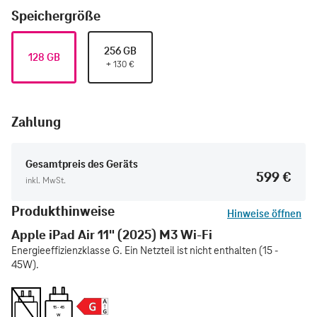
Speichergröße
256 GB
128 GB
+
130
€
Zahlung
Gesamtpreis des Geräts
599 €
inkl. MwSt.
Produkthinweise
Hinweise öffnen
Apple iPad Air 11" (2025) M3 Wi-Fi
Energieeffizienzklasse G. Ein Netzteil ist nicht enthalten (15 -
45W).
15 - 45
W