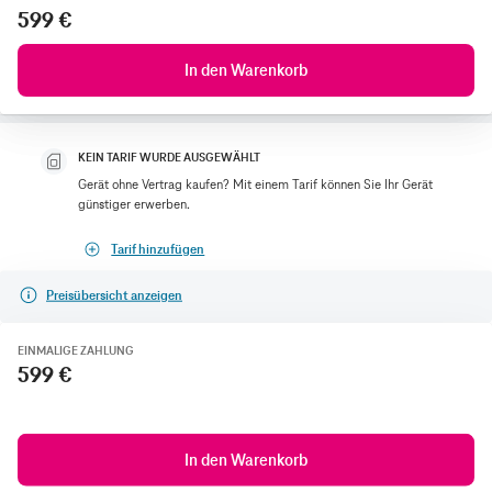
599 €
In den Warenkorb
KEIN TARIF WURDE AUSGEWÄHLT
Gerät ohne Vertrag kaufen? Mit einem Tarif können Sie Ihr Gerät
günstiger erwerben.
Tarif hinzufügen
Preisübersicht anzeigen
EINMALIGE ZAHLUNG
599 €
In den Warenkorb