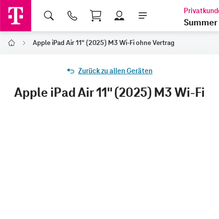
Shopping Cart
Summer 
Apple iPad Air 11" (2025) M3 Wi-Fi ohne Vertrag
Home
Zurück zu allen Geräten
Apple iPad Air 11" (2025) M3 Wi-Fi