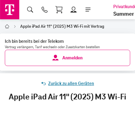
Shopping Cart
Summer 
Apple iPad Air 11" (2025) M3 Wi-Fi mit Vertrag
Home
Ich bin bereits bei der Telekom
Vertrag verlängern, Tarif wechseln oder Zusatzkarten bestellen
Anmelden
Zurück zu allen Geräten
Apple iPad Air 11" (2025) M3 Wi-Fi