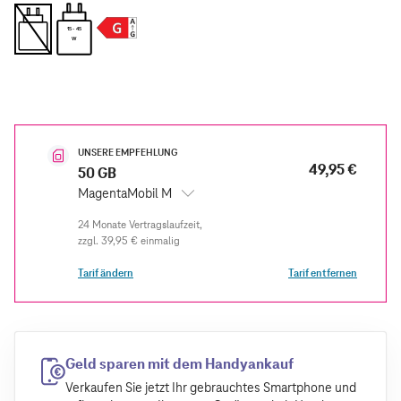
15 - 45
W
UNSERE EMPFEHLUNG
49,95 €
50 GB
MagentaMobil M
zzgl.
39,95 €
einmalig
Tarif ändern
Tarif entfernen
Geld sparen mit dem Handyankauf
Verkaufen Sie jetzt Ihr gebrauchtes Smartphone und