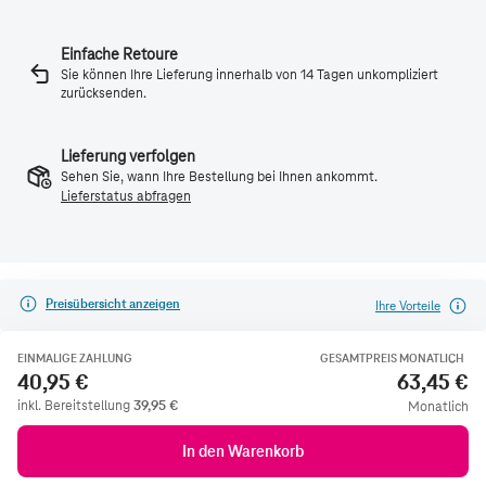
Einfache Retoure
Sie können Ihre Lieferung innerhalb von 14 Tagen unkompliziert
zurücksenden.
Lieferung verfolgen
Sehen Sie, wann Ihre Bestellung bei Ihnen ankommt.
Lieferstatus abfragen
Preisübersicht anzeigen
Ihre Vorteile
EINMALIGE ZAHLUNG
GESAMTPREIS MONATLICH
40,95 €
63,45 €
inkl. Bereitstellung
39,95
€
Monatlich
In den Warenkorb