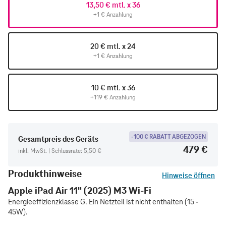
13,50 € mtl. x 36
+1 € Anzahlung
20 € mtl. x 24
+1 € Anzahlung
10 € mtl. x 36
+119 € Anzahlung
-100 € RABATT ABGEZOGEN
Gesamtpreis des Geräts
479 €
inkl. MwSt. | Schlussrate: 5,50 €
Produkthinweise
Hinweise öffnen
Apple iPad Air 11" (2025) M3 Wi-Fi
Energieeffizienzklasse G. Ein Netzteil ist nicht enthalten (15 -
45W).