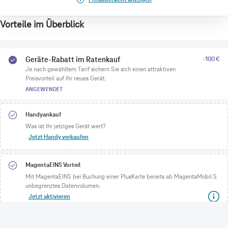
Vorteile im Überblick
Geräte-Rabatt im Ratenkauf
-100 €
Je nach gewähltem Tarif sichern Sie sich einen attraktiven
Preisvorteil auf Ihr neues Gerät.
ANGEWENDET
Handyankauf
Was ist Ihr jetziges Gerät wert?
Jetzt Handy verkaufen
MagentaEINS Vorteil
Mit MagentaEINS bei Buchung einer PlusKarte bereits ab MagentaMobil S
unbegrenztes Datenvolumen.
Jetzt aktivieren