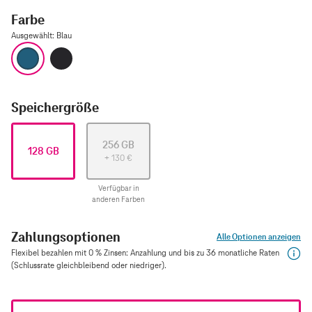
Farbe
Ausgewählt
:
Blau
Blau
Space Grau
Speichergröße
256 GB
128 GB
+
130
€
Verfügbar in
anderen Farben
Zahlungsoptionen
Alle Optionen anzeigen
Flexibel bezahlen mit 0 % Zinsen: Anzahlung und bis zu 36 monatliche Raten
(Schlussrate gleichbleibend oder niedriger).