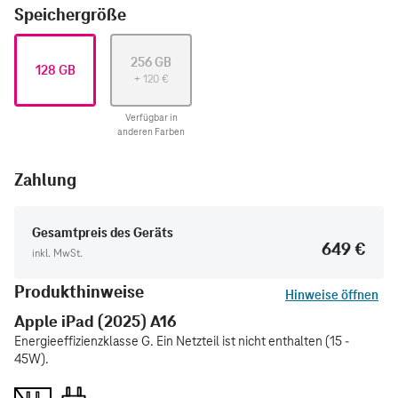
Speichergröße
256 GB
128 GB
+
120
€
Verfügbar in
anderen Farben
Zahlung
Gesamtpreis des Geräts
649 €
inkl. MwSt.
Produkthinweise
Hinweise öffnen
Apple iPad (2025) A16
Energieeffizienzklasse G. Ein Netzteil ist nicht enthalten (15 -
45W).