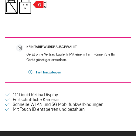
15 - 45
W
KEIN TARIF WURDE AUSGEWÄHLT
Gerät ohne Vertrag kaufen? Mit einem Tarif können Sie Ihr
Gerät günstiger erwerben.
Tarif hinzufügen