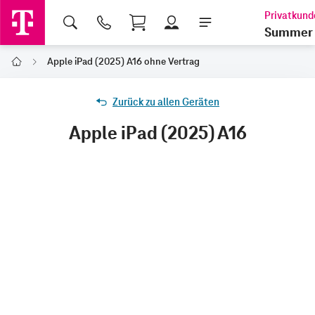
Shopping Cart
Summer 
Apple iPad (2025) A16 ohne Vertrag
Home
Zurück zu allen Geräten
Apple iPad (2025) A16