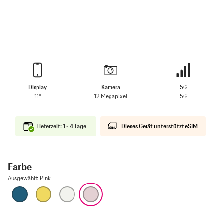
Display
Kamera
5G
11"
12 Megapixel
5G
Lieferzeit: 1 - 4 Tage
Dieses Gerät unterstützt eSIM
Farbe
Ausgewählt
:
Pink
Blau
Gelb
Silber
Pink