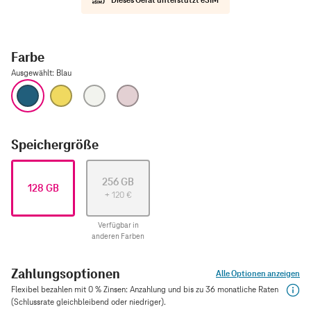
Farbe
Ausgewählt
:
Blau
Blau
Gelb
Silber
Pink
Speichergröße
256 GB
128 GB
+
120
€
Verfügbar in
anderen Farben
Zahlungsoptionen
Alle Optionen anzeigen
Flexibel bezahlen mit 0 % Zinsen: Anzahlung und bis zu 36 monatliche Raten
(Schlussrate gleichbleibend oder niedriger).