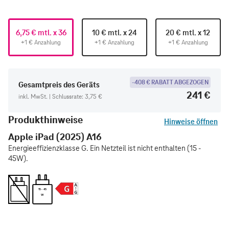
6,75 € mtl. x 36
10 € mtl. x 24
20 € mtl. x 12
+1 € Anzahlung
+1 € Anzahlung
+1 € Anzahlung
-408 € RABATT ABGEZOGEN
Gesamtpreis des Geräts
241 €
inkl. MwSt. | Schlussrate: 3,75 €
Produkthinweise
Hinweise öffnen
Apple iPad (2025) A16
Energieeffizienzklasse G. Ein Netzteil ist nicht enthalten (15 -
45W).
15 - 45
W