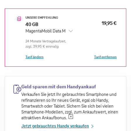
UNSERE EMPFEHLUNG
19,95 €
40 GB
MagentaMobil Data M
zzgl.
39,95 €
einmalig
Tarif ändern
Tarif entfernen
Geld sparen mit dem Handyankauf
Verkaufen Sie jetzt Ihr gebrauchtes Smartphone und
refinanzieren so Ihr neues Gerät, egal ob Handy,
Smartwatch oder Tablet. Sichern Sie sich bei vielen
Smartphone-Modellen, zzgl. zum Ankaufswert, einen
attraktiven Ankaufbonus.
Jetzt gebrauchtes Handy verkaufen