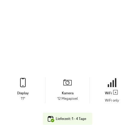
Display
Kamera
WiFi
11"
12 Megapixel
WiFi only
Lieferzeit: 1 - 4 Tage