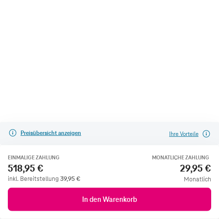
Preisübersicht anzeigen
Ihre Vorteile
EINMALIGE ZAHLUNG
MONATLICHE ZAHLUNG
518,95 €
29,95 €
inkl. Bereitstellung
39,95
€
Monatlich
In den Warenkorb