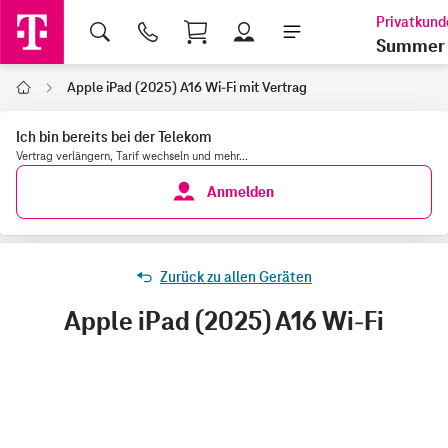
Shopping Cart
Summer 
Apple iPad (2025) A16 Wi-Fi mit Vertrag
Home
Ich bin bereits bei der Telekom
Vertrag verlängern, Tarif wechseln und mehr...
Anmelden
Zurück zu allen Geräten
Apple iPad (2025) A16 Wi-Fi