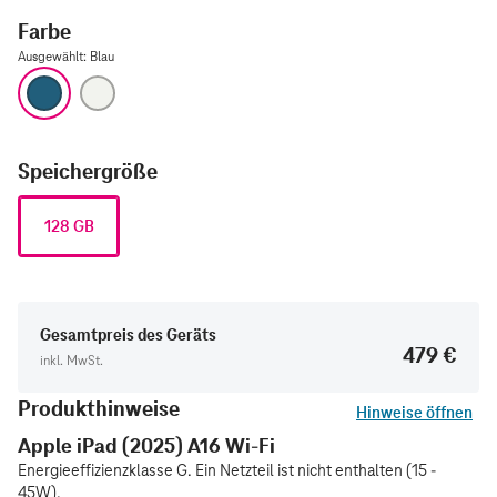
Farbe
Ausgewählt
:
Blau
Blau
Silber
Speichergröße
128 GB
Gesamtpreis des Geräts
479 €
inkl. MwSt.
Produkthinweise
Hinweise öffnen
Apple iPad (2025) A16 Wi-Fi
Energieeffizienzklasse G. Ein Netzteil ist nicht enthalten (15 -
45W).