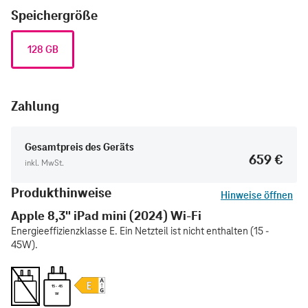
Speichergröße
128 GB
Zahlung
Gesamtpreis des Geräts
659 €
inkl. MwSt.
Produkthinweise
Hinweise öffnen
Apple 8,3" iPad mini (2024) Wi-Fi
Energieeffizienzklasse E. Ein Netzteil ist nicht enthalten (15 -
45W).
15 - 45
W