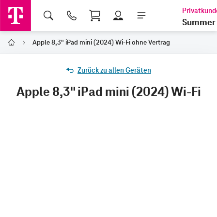
Shopping Cart
Summer 
Apple 8,3" iPad mini (2024) Wi-Fi ohne Vertrag
Home
Zurück zu allen Geräten
Apple 8,3" iPad mini (2024) Wi-Fi