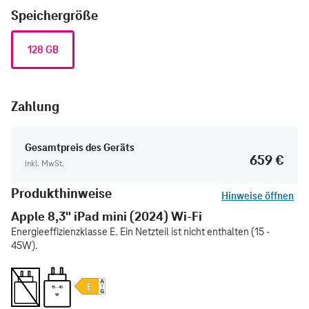
Speichergröße
128 GB
Zahlung
Gesamtpreis des Geräts
659 €
inkl. MwSt.
Produkthinweise
Hinweise öffnen
Apple 8,3" iPad mini (2024) Wi-Fi
Energieeffizienzklasse E. Ein Netzteil ist nicht enthalten (15 -
45W).
15 - 45
W