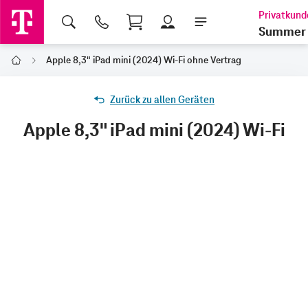
Shopping Cart
Summer 
Apple 8,3" iPad mini (2024) Wi-Fi ohne Vertrag
Home
Zurück zu allen Geräten
Apple 8,3" iPad mini (2024) Wi-Fi