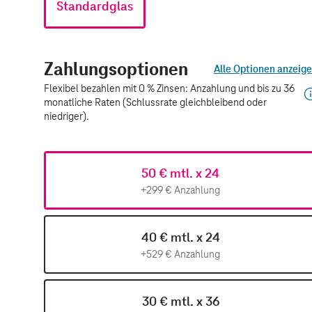
Standardglas
Zahlungsoptionen
Alle Optionen anzeig
Flexibel bezahlen mit 0 % Zinsen: Anzahlung und bis zu 36
monatliche Raten (Schlussrate gleichbleibend oder
niedriger).
50 € mtl. x 24
+299 € Anzahlung
40 € mtl. x 24
+529 € Anzahlung
30 € mtl. x 36