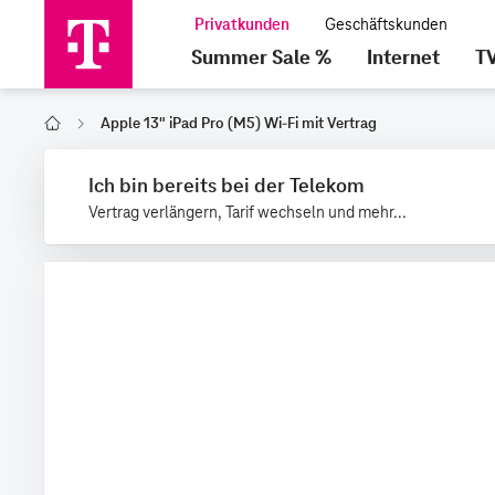
Summer Sale %
Internet
T
Apple 13" iPad Pro (M5) Wi-Fi mit Vertrag
Home
Ich bin bereits bei der Telekom
Vertrag verlängern, Tarif wechseln und mehr...