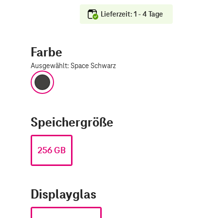
Lieferzeit: 1 - 4 Tage
Farbe
Ausgewählt
:
Space Schwarz
Space Schwarz
Speichergröße
256 GB
Displayglas