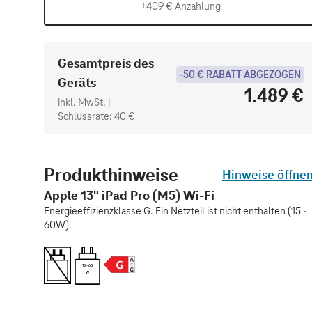
+409 € Anzahlung
Gesamtpreis des
-50 € RABATT ABGEZOGEN
Geräts
1.489 €
inkl. MwSt. |
Schlussrate: 40 €
Produkthinweise
Hinweise öffne
Apple 13" iPad Pro (M5) Wi-Fi
Energieeffizienzklasse G. Ein Netzteil ist nicht enthalten (15 -
60W).
15 - 60
W