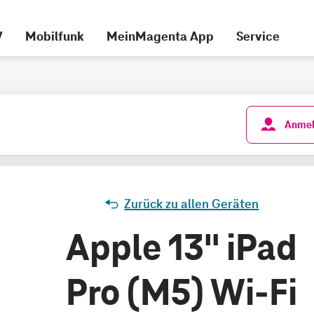
V
Mobilfunk
MeinMagenta App
Service
Anmel
Zurück zu allen Geräten
Apple 13" iPad
Pro (M5) Wi-Fi