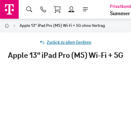
Shopping Cart
Summer 
Apple 13" iPad Pro (M5) Wi-Fi + 5G ohne Vertrag
Home
Zurück zu allen Geräten
Apple 13" iPad Pro (M5) Wi-Fi + 5G