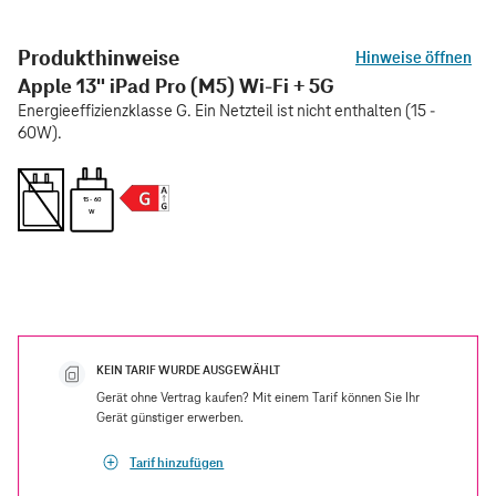
Produkthinweise
Hinweise öffnen
Apple 13" iPad Pro (M5) Wi-Fi + 5G
Energieeffizienzklasse G. Ein Netzteil ist nicht enthalten (15 -
60W).
15 - 60
W
KEIN TARIF WURDE AUSGEWÄHLT
Gerät ohne Vertrag kaufen? Mit einem Tarif können Sie Ihr
Gerät günstiger erwerben.
Tarif hinzufügen