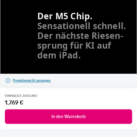
Preisübersicht anzeigen
EINMALIGE ZAHLUNG
1.769 €
In den Warenkorb