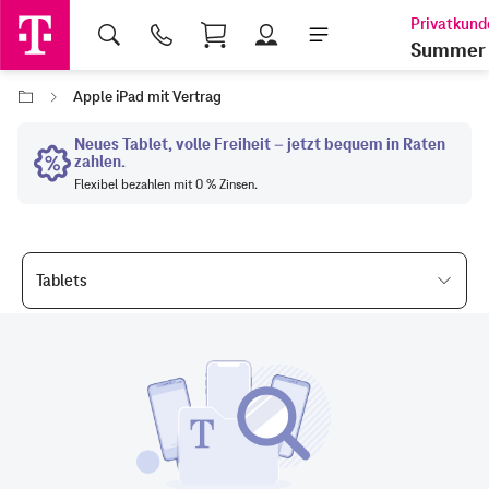
Shopping Cart
Summer 
Apple iPad mit Vertrag
Tablets