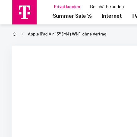
Summer Sale %
Internet
T
Apple iPad Air 13" (M4) Wi-Fi ohne Vertrag
Home