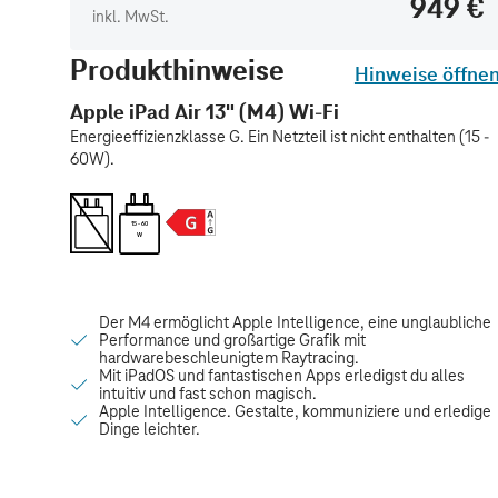
949 €
inkl. MwSt.
Produkthinweise
Hinweise öffne
Apple iPad Air 13" (M4) Wi-Fi
Energieeffizienzklasse G. Ein Netzteil ist nicht enthalten (15 -
60W).
15 - 60
W