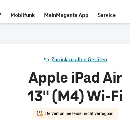
V
Mobilfunk
MeinMagenta App
Service
Zurück zu allen Geräten
Apple iPad Air
13" (M4) Wi-Fi
Derzeit online leider nicht verfügbar.