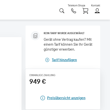
Telekom Shops
Kontakt
Shoppi
KEIN TARIF WURDE AUSGEWÄHLT
Gerät ohne Vertrag kaufen? Mit
einem Tarif können Sie Ihr Gerät
günstiger erwerben.
Tarif hinzufügen
EINMALIGE ZAHLUNG
949 €
Preisübersicht anzeigen