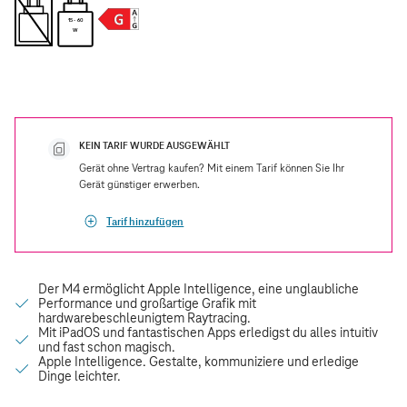
15 - 60
W
KEIN TARIF WURDE AUSGEWÄHLT
Gerät ohne Vertrag kaufen? Mit einem Tarif können Sie Ihr
Gerät günstiger erwerben.
Tarif hinzufügen