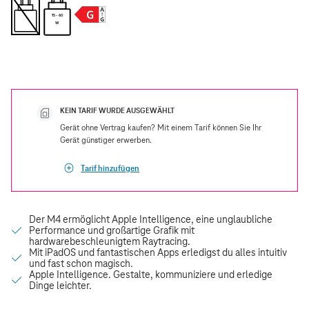
15 - 60
W
KEIN TARIF WURDE AUSGEWÄHLT
Gerät ohne Vertrag kaufen? Mit einem Tarif können Sie Ihr
Gerät günstiger erwerben.
Tarif hinzufügen