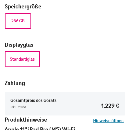
Speichergröße
256 GB
Displayglas
Standardglas
Zahlung
Gesamtpreis des Geräts
1.229 €
inkl. MwSt.
Produkthinweise
Hinweise öffnen
Apple 11" iPad Pro (M5) Wi-Fi