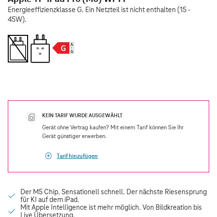
Energieeffizienzklasse G. Ein Netzteil ist nicht enthalten (15 -
45W).
15 - 45
W
KEIN TARIF WURDE AUSGEWÄHLT
Gerät ohne Vertrag kaufen? Mit einem Tarif können Sie Ihr
Gerät günstiger erwerben.
Tarif hinzufügen