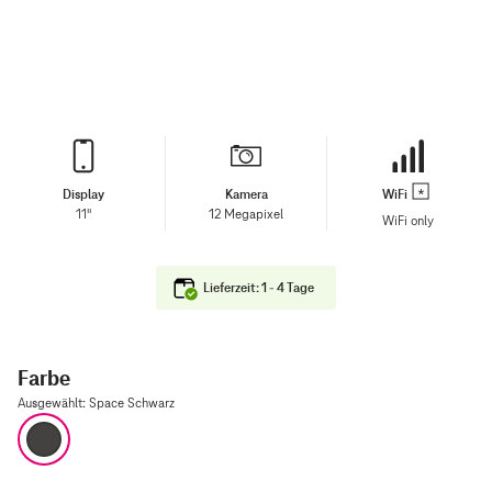
Display
Kamera
WiFi
11"
12 Megapixel
WiFi only
Lieferzeit: 1 - 4 Tage
Farbe
Ausgewählt
:
Space Schwarz
Space Schwarz