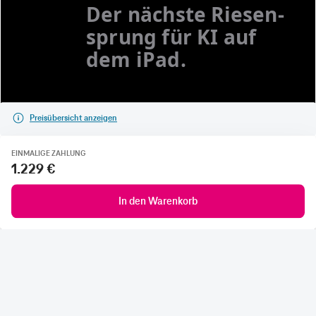
Preisübersicht anzeigen
EINMALIGE ZAHLUNG
1.229 €
In den Warenkorb