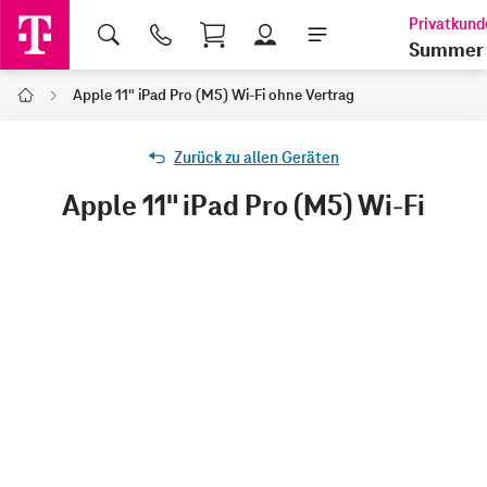
Shopping Cart
Summer 
Apple 11" iPad Pro (M5) Wi-Fi ohne Vertrag
Home
Zurück zu allen Geräten
Apple 11" iPad Pro (M5) Wi-Fi