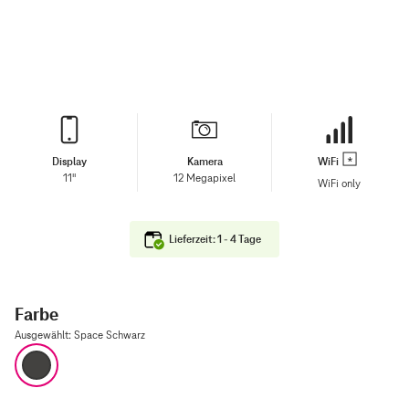
Display
Kamera
WiFi
11"
12 Megapixel
WiFi only
Lieferzeit: 1 - 4 Tage
Farbe
Ausgewählt
:
Space Schwarz
Space Schwarz