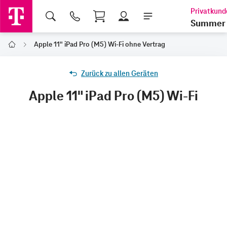
Shopping Cart
Summer 
Apple 11" iPad Pro (M5) Wi-Fi ohne Vertrag
Home
Zurück zu allen Geräten
Apple 11" iPad Pro (M5) Wi-Fi