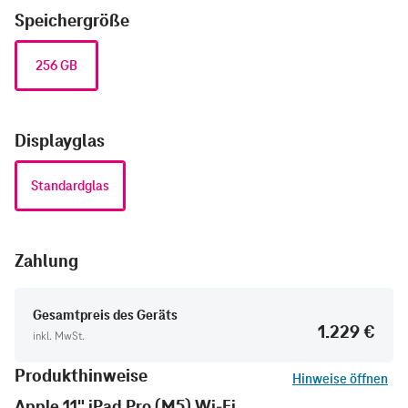
Speichergröße
256 GB
Displayglas
Standardglas
Zahlung
Gesamtpreis des Geräts
1.229 €
inkl. MwSt.
Produkthinweise
Hinweise öffnen
Apple 11" iPad Pro (M5) Wi-Fi