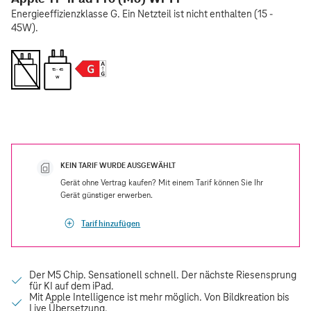
Energieeffizienzklasse G. Ein Netzteil ist nicht enthalten (15 -
45W).
15 - 45
W
KEIN TARIF WURDE AUSGEWÄHLT
Gerät ohne Vertrag kaufen? Mit einem Tarif können Sie Ihr
Gerät günstiger erwerben.
Tarif hinzufügen