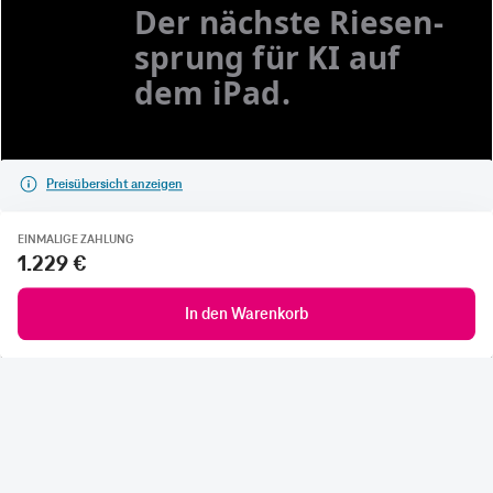
Preisübersicht anzeigen
EINMALIGE ZAHLUNG
1.229 €
In den Warenkorb