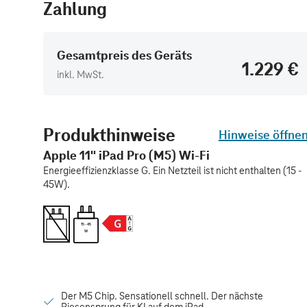
Zahlung
Gesamtpreis des Geräts
1.229 €
inkl. MwSt.
Produkthinweise
Hinweise öffne
Apple 11" iPad Pro (M5) Wi-Fi
Energieeffizienzklasse G. Ein Netzteil ist nicht enthalten (15 -
45W).
15 - 45
W