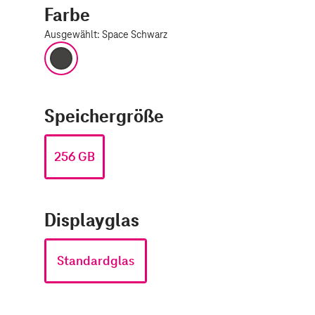
Farbe
Ausgewählt
:
Space Schwarz
Space Schwarz
Speichergröße
256 GB
Displayglas
Standardglas