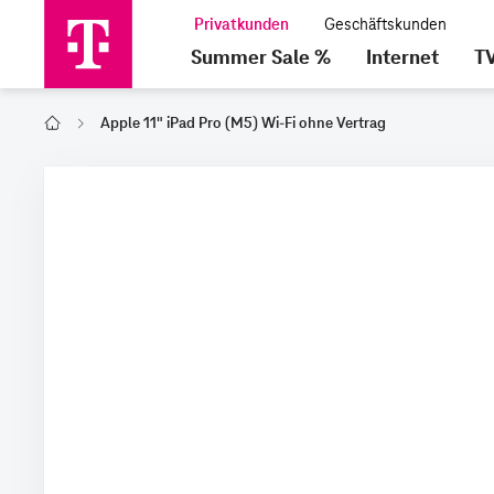
Summer Sale %
Internet
T
Apple 11" iPad Pro (M5) Wi-Fi ohne Vertrag
Home