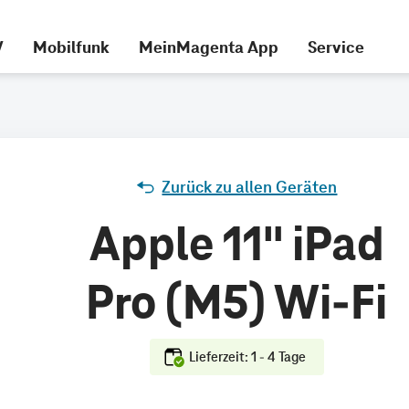
V
Mobilfunk
MeinMagenta App
Service
Zurück zu allen Geräten
Apple 11" iPad
Pro (M5) Wi-Fi
Lieferzeit: 1 - 4 Tage