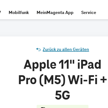
V
Mobilfunk
MeinMagenta App
Service
Zurück zu allen Geräten
Apple 11" iPad
Pro (M5) Wi-Fi +
5G