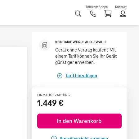
Telekom Shops
Kontakt
Shoppi
KEIN TARIF WURDE AUSGEWÄHLT
Gerät ohne Vertrag kaufen? Mit
einem Tarif können Sie Ihr Gerät
günstiger erwerben.
Tarif hinzufügen
EINMALIGE ZAHLUNG
1.449 €
In den Warenkorb
Preisübersicht anzeigen