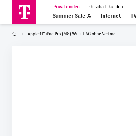
Summer Sale %
Internet
T
Apple 11" iPad Pro (M5) Wi-Fi + 5G ohne Vertrag
Home