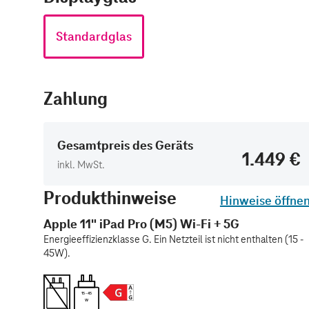
Standardglas
Zahlung
Gesamtpreis des Geräts
1.449 €
inkl. MwSt.
Produkthinweise
Hinweise öffne
Apple 11" iPad Pro (M5) Wi-Fi + 5G
Energieeffizienzklasse G. Ein Netzteil ist nicht enthalten (15 -
45W).
15 - 45
W